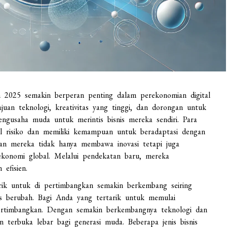
2025 semakin berperan penting dalam perekonomian digital
uan teknologi, kreativitas yang tinggi, dan dorongan untuk
gusaha muda untuk merintis bisnis mereka sendiri. Para
l risiko dan memiliki kemampuan untuk beradaptasi dengan
ran mereka tidak hanya membawa inovasi tetapi juga
konomi global. Melalui pendekatan baru, mereka
efisien.
ik untuk di pertimbangkan semakin berkembang seiring
s berubah. Bagi Anda yang tertarik untuk memulai
i pertimbangkan. Dengan semakin berkembangnya teknologi dan
n terbuka lebar bagi generasi muda. Beberapa jenis bisnis