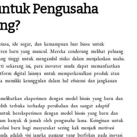
 untuk Pengusaha
ing?
 biasa, ide segar, dan kemampuan luar biasa untuk
 tren baru yang muncul. Mereka cenderung melihat peluang
yang tinggi untuk mengambil risiko dalam menjalankan usaha.
rti sekarang ini, para inovator muda dapat memanfaatkan
platform digital lainnya untuk memperkenalkan produk atau
 memiliki keunggulan dalam hal efisiensi dan jangkauan
 melibatkan eksperimen dengan model bisnis yang baru dan
ebih terbuka terhadap perubahan dan sangat adaptif
t untuk bereksperimen dengan model bisnis yang baru dan
belum banyak di jamah oleh pengusaha lama. Keinginan untuk
usi baru bagi masyarakat sering kali menjadi motivasi
uda adalah visi jangka panjang yang berfokus pada inovasi