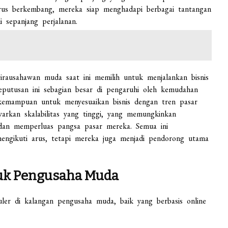
rus berkembang, mereka siap menghadapi berbagai tantangan
 sepanjang perjalanan.
wirausahawan muda saat ini memilih untuk menjalankan bisnis
eputusan ini sebagian besar di pengaruhi oleh kemudahan
a kemampuan untuk menyesuaikan bisnis dengan tren pasar
awarkan skalabilitas yang tinggi, yang memungkinkan
an memperluas pangsa pasar mereka. Semua ini
ngikuti arus, tetapi mereka juga menjadi pendorong utama
ntuk Pengusaha Muda
uler di kalangan pengusaha muda, baik yang berbasis online