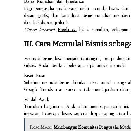
Bisnis Rumahan dan Freelance
:
Bagi pengusaha muda yang ingin memulai bisnis dari 
desain grafis, dan konsultasi. Bisnis rumahan memberi
dan kehidupan pribadi.
Cluster keyword
:
Freelance
, bisnis rumahan, pekerjaan
III. Cara Memulai Bisnis seb
Memulai bisnis bisa menjadi tantangan, tetapi denga
sukses Anda. Berikut beberapa tips untuk memulai:
Riset Pasar:
Sebelum memulai bisnis, lakukan riset untuk mengeta
Google Trends atau survei untuk mendapatkan data 
Modal Awal:
Tentukan bagaimana Anda akan membiayai usaha ini. B
investor. Beberapa bisnis seperti dropshipping atau b
Read More:
Membangun Komunitas Pengusaha Muda