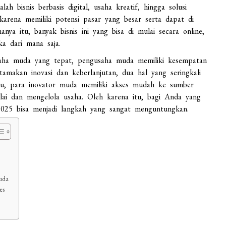
h bisnis berbasis digital, usaha kreatif, hingga solusi
karena memiliki potensi pasar yang besar serta dapat di
nya itu, banyak bisnis ini yang bisa di mulai secara online,
a dari mana saja.
usaha muda yang tepat, pengusaha muda memiliki kesempatan
tamakan inovasi dan keberlanjutan, dua hal yang seringkali
itu, para inovator muda memiliki akses mudah ke sumber
i dan mengelola usaha. Oleh karena itu, bagi Anda yang
 2025 bisa menjadi langkah yang sangat menguntungkan.
uda
es