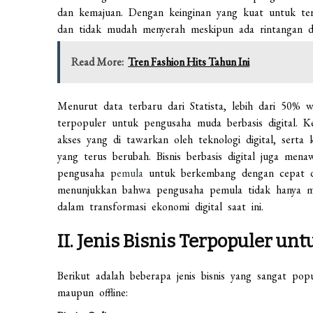
dan kemajuan. Dengan keinginan yang kuat untuk te
dan tidak mudah menyerah meskipun ada rintangan di
Read More:
Tren Fashion Hits Tahun Ini
Menurut data terbaru dari Statista, lebih dari 50% 
terpopuler untuk pengusaha muda berbasis digital. K
akses yang di tawarkan oleh teknologi digital, sert
yang terus berubah. Bisnis berbasis digital juga men
pengusaha p
emula
untuk berkembang dengan cepat d
menunjukkan bahwa pengusaha pemula tidak hanya me
dalam transformasi ekonomi digital saat ini.
II. Jenis Bisnis Terpopuler u
Berikut adalah beberapa jenis bisnis yang sangat pop
maupun offline: