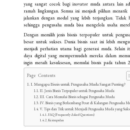
yang sangat cocok bagi inovator muda antara lain adala
ramah lingkungan. Semua ini menjadi pilihan menarik 
jalankan dengan modal yang lebih terjangkau. Tidak ha
sehingga pengusaha muda bisa mengelola usaha merek
Dengan memilih jenis bisnis terpopuler untuk peng
besar untuk sukses. Dunia bisnis saat ini lebih mengu
menjadi perhatian utama bagi generasi muda. Selain 
daya digital yang mempermudah mereka dalam memula
ingin meraih kesuksesan, memulai bisnis pada tahun
Page Contents
I. Mengapa Bisnis untuk Pengusaha Muda Sangat Penting?
II. Jenis Bisnis Terpopuler untuk Pengusaha Muda
III. Cara Memulai Bisnis sebagai Pengusaha Muda
IV. Bisnis yang Berkembang Pesat di Kalangan Pengusaha M
V. Tips dan Trik untuk Menjadi Pengusaha Muda yang Suks
FAQ (Frequently Asked Questions)
Kesimpulan