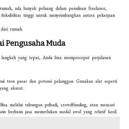
rumah, ada banyak peluang dalam penulisan freelance,
 fleksibilitas tinggi untuk menyeimbangkan antara pekerjaan
 dari rumah.
agai Pengusaha Muda
n langkah yang tepat, Anda bisa mempercepat perjalanan
hui tren pasar dan potensi pelanggan. Gunakan alat seperti
yang akurat.
isa melalui tabungan pribadi, crowdfunding, atau mencari
isnis berbasis jasa memerlukan modal awal yang relatif kecil.