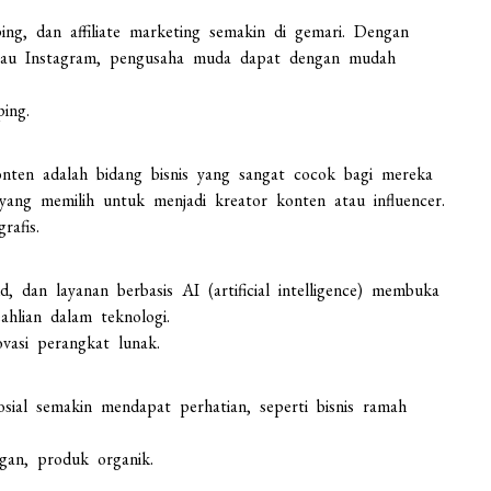
ping, dan affiliate marketing semakin di gemari. Dengan
atau Instagram, pengusaha muda dapat dengan mudah
ping.
konten adalah bidang bisnis yang sangat cocok bagi mereka
yang memilih untuk menjadi kreator konten atau influencer.
rafis.
, dan layanan berbasis AI (artificial intelligence) membuka
hlian dalam teknologi.
novasi perangkat lunak.
osial semakin mendapat perhatian, seperti bisnis ramah
ngan, produk organik.