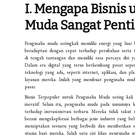
I. Mengapa Bisnis
Muda Sangat Pent
Pengusaha muda seringkali memiliki energi yang luar
beradaptasi dengan cepat terhadap perubahan serta
di tengah tantangan dan memiliki rasa percaya diri 
Dalam era digital yang terus berkembang pesat sepe
teknologi yang ada, seperti internet, aplikasi, dan 
layanan mereka. Inilah yang membuat pengusaha muda
pasar.
Bisnis Terpopuler untuk Pengusaha Muda sering kali
inovatif. Selain itu, pengusaha muda pada umumnya l
terhadap inovasi-inovasi terbaru. Mereka tidak taku
berani mengeksplorasi berbagai jenis industri yang 
menciptakan sesuatu yang berbeda dan memberikan sol
utama bagi mereka. Salah satu ciri khas pengusaha m