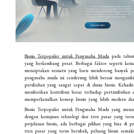
Bisnis Terpopuler untuk Pengusaha Muda
pada tahun 
yang berkembang pesat. Berbagai faktor seperti kemaj
menciptakan sesuatu yang baru mendorong banyak pen
pengusaha muda ini cenderung lebih berani mengambi
perubahan yang sangat cepat di dunia bisnis. Kehadi
memberikan kontribusi besar terhadap pertumbuhan e
memperkenalkan konsep bisnis yang lebih modern dan 
Bisnis Terpopuler untuk Pengusaha Muda yang menar
dengan kemajuan teknologi dan tren pasar yang teru
perjalanan bisnis, ada berbagai pilihan yang bisa d
tren pasar yang terus berubah, peluang bisnis semaki