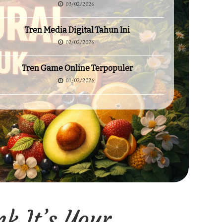
03/02/2026
Tren Media Digital Tahun Ini
02/02/2026
Tren Game Online Terpopuler
01/02/2026
k It’s Your