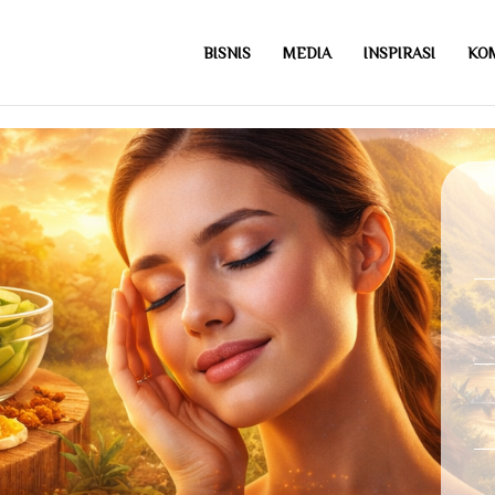
BISNIS
MEDIA
INSPIRASI
KO
com