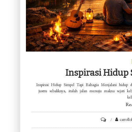
Inspirasi Hidup
Inspirasi Hidup Simpel Tapi Bahagia Menjalani hidup
justru sebaliknya, itulah jalan menuju makna sejati
ke
Re
on
carroll
Inspirasi