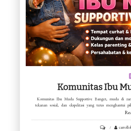
Komunitas Ibu Mu
Komunitas Ibu Muda Supportive Banget, muda di zam
tekanan sosial, dan ekspektasi yang terus menghantui 
Re
on
carroll