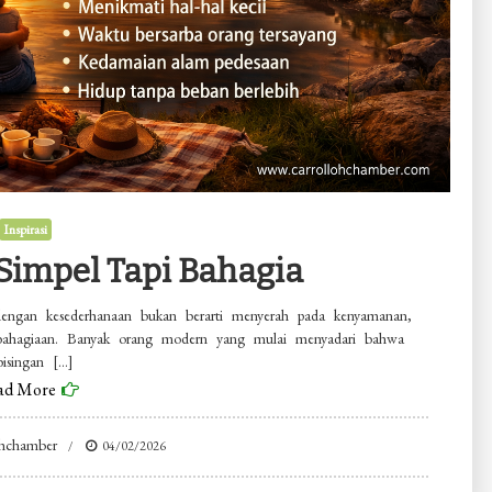
Inspirasi
 Simpel Tapi Bahagia
 dengan kesederhanaan bukan berarti menyerah pada kenyamanan,
 kebahagiaan. Banyak orang modern yang mulai menyadari bahwa
bisingan […]
ad More
ohchamber
04/02/2026