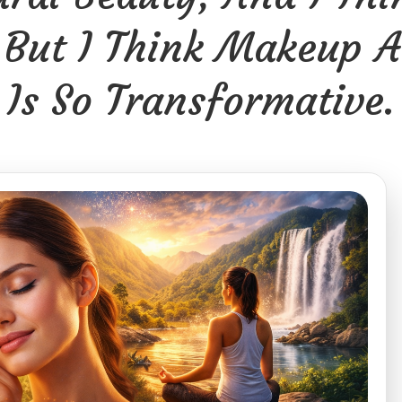
 But I Think Makeup A
Is So Transformative.