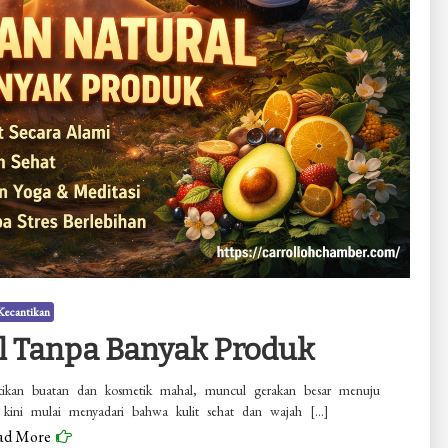
Kecantikan
l Tanpa Banyak Produk
ntikan buatan dan kosmetik mahal, muncul gerakan besar menuju
a kini mulai menyadari bahwa kulit sehat dan wajah […]
ad More