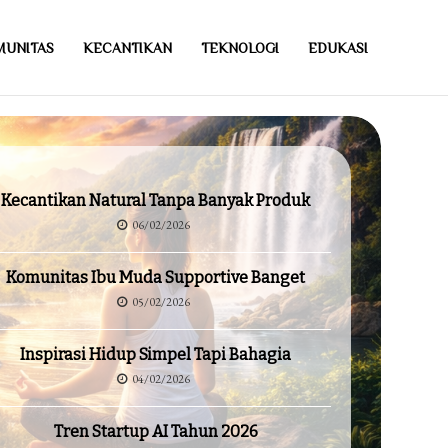
MUNITAS
KECANTIKAN
TEKNOLOGI
EDUKASI
Kecantikan Natural Tanpa Banyak Produk
06/02/2026
Komunitas Ibu Muda Supportive Banget
05/02/2026
Inspirasi Hidup Simpel Tapi Bahagia
04/02/2026
Tren Startup AI Tahun 2026