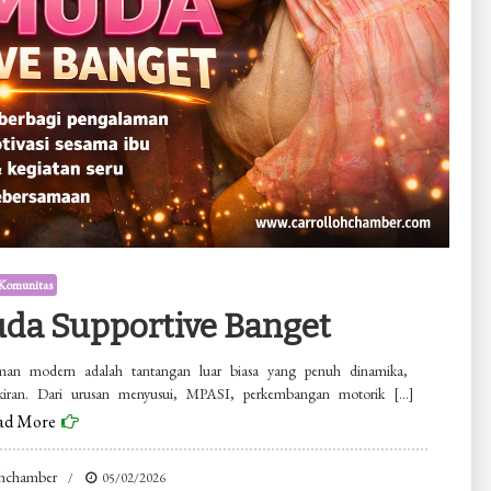
Komunitas
da Supportive Banget
an modern adalah tantangan luar biasa yang penuh dinamika,
pikiran. Dari urusan menyusui, MPASI, perkembangan motorik […]
ad More
ohchamber
05/02/2026