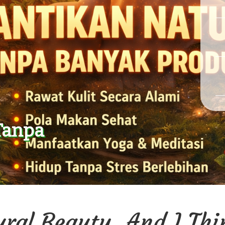
Tanpa
ural Beauty, And I Thin