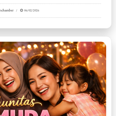
ohchamber
06/02/2026