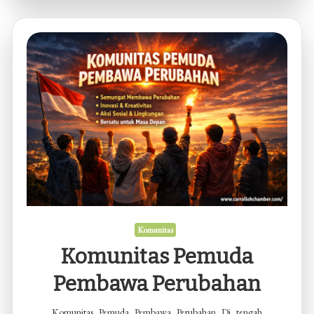
Tren
Paling
Populer
Komunitas
Komunitas Pemuda
Pembawa Perubahan
Komunitas Pemuda Pembawa Perubahan Di tengah