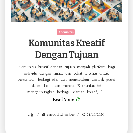
Komunitas
Komunitas Kreatif
Dengan Tujuan
Komunitas kreatif dengan tujuan menjadi platform bagi
individu dengan minat dan bakat tertentu untuk
berkumpul, berbagi ide, dan menciptakan dampak positif
dalam kehidupan mereka. Komunitas ini
menghubungkan berbagai elemen kreatif, […]
Read More
on
carrollohchamber
21/10/2025
Komunitas
Kreatif