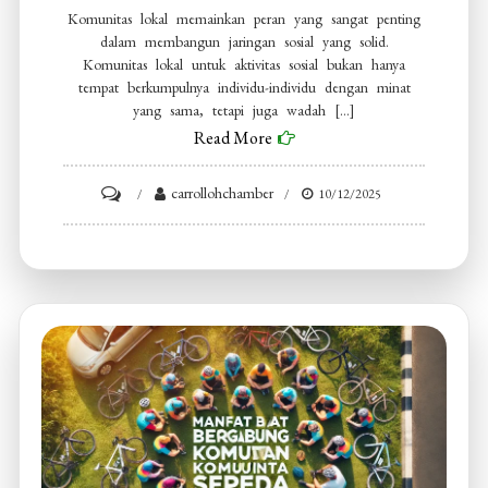
Komunitas lokal memainkan peran yang sangat penting
dalam membangun jaringan sosial yang solid.
Komunitas lokal untuk aktivitas sosial bukan hanya
tempat berkumpulnya individu-individu dengan minat
yang sama, tetapi juga wadah […]
Read More
on
carrollohchamber
10/12/2025
Komunitas
Lokal
Untuk
Aktivitas
Sosial