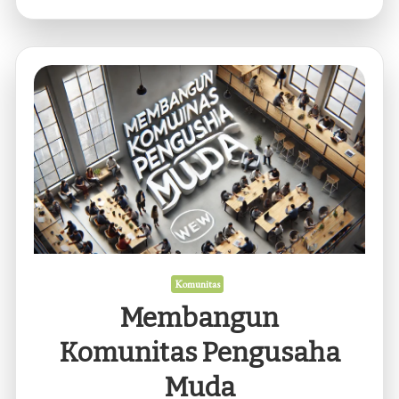
Komunitas
Kreatif
Berkembang
Komunitas
Membangun
Komunitas Pengusaha
Muda