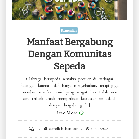
Komunitas
Manfaat Bergabung
Dengan Komunitas
Sepeda
Olahraga bersepeda semakin populer di berbagai
kalangan karena tidak hanya menyehatkan, tetapi juga
memberi manfaat sosial yang sangat luas. Salah satu
cara terbaik untuk memperkuat kebiasaan ini adalah
dengan bergabung […]
Read More
on
carrollohchamber
30/11/2025
Manfaat