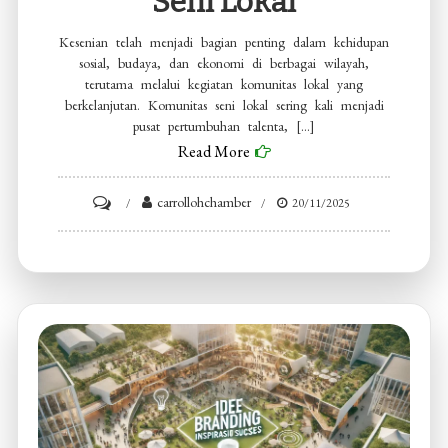
Seni Lokal
Kesenian telah menjadi bagian penting dalam kehidupan
sosial, budaya, dan ekonomi di berbagai wilayah,
terutama melalui kegiatan komunitas lokal yang
berkelanjutan. Komunitas seni lokal sering kali menjadi
pusat pertumbuhan talenta, […]
Read More
on
carrollohchamber
20/11/2025
Peluang
Berkarya
Bersama
Komunitas
Seni
Lokal