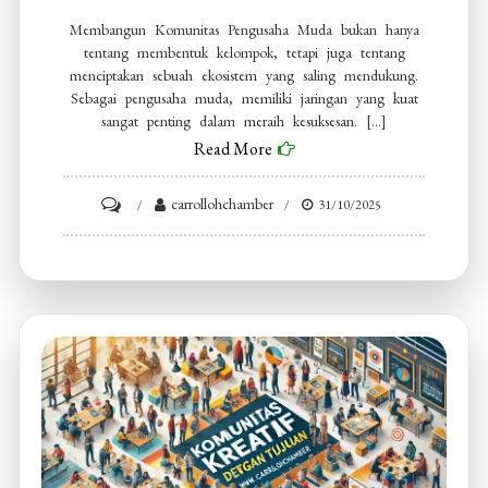
Membangun Komunitas Pengusaha Muda bukan hanya
tentang membentuk kelompok, tetapi juga tentang
menciptakan sebuah ekosistem yang saling mendukung.
Sebagai pengusaha muda, memiliki jaringan yang kuat
sangat penting dalam meraih kesuksesan. […]
Read More
on
carrollohchamber
31/10/2025
Membangun
Komunitas
Pengusaha
Muda