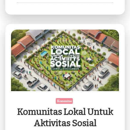
Membangun
Komunitas
Positif
di
Dunia
Maya
Komunitas
Komunitas Lokal Untuk
Aktivitas Sosial