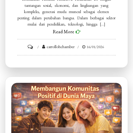
tantangan sosial, ekonomi, dan lingkungan yang
kompleks, generasi muda muncul sebagai elemen
penting dalam perubahan bangsa. Dalam berbagai sektor
mulai dari pendidikan, teknologi, hingga […]
Read More
on
carrollohchamber
16/01/2026
Komunitas
Pemuda
Pembawa
Perubahan