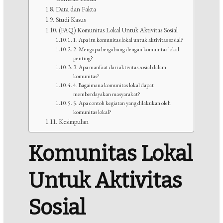
Data dan Fakta
Studi Kasus
(FAQ) Komunitas Lokal Untuk Aktivitas Sosial
1. Apa itu komunitas lokal untuk aktivitas sosial?
2. Mengapa bergabung dengan komunitas lokal
penting?
3. Apa manfaat dari aktivitas sosial dalam
komunitas?
4. Bagaimana komunitas lokal dapat
memberdayakan masyarakat?
5. Apa contoh kegiatan yang dilakukan oleh
komunitas lokal?
Kesimpulan
Komunitas Lokal
Untuk Aktivitas
Sosial