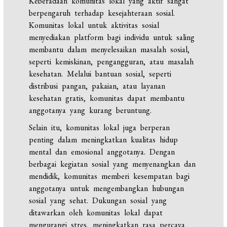
Keberadaan komunitas lokal yang aktif sangat
berpengaruh terhadap kesejahteraan sosial.
Komunitas lokal untuk aktivitas sosial
menyediakan platform bagi individu untuk saling
membantu dalam menyelesaikan masalah sosial,
seperti kemiskinan, pengangguran, atau masalah
kesehatan. Melalui bantuan sosial, seperti
distribusi pangan, pakaian, atau layanan
kesehatan gratis, komunitas dapat membantu
anggotanya yang kurang beruntung.
Selain itu, komunitas lokal juga berperan
penting dalam meningkatkan kualitas hidup
mental dan emosional anggotanya. Dengan
berbagai kegiatan sosial yang menyenangkan dan
mendidik, komunitas memberi kesempatan bagi
anggotanya untuk mengembangkan hubungan
sosial yang sehat. Dukungan sosial yang
ditawarkan oleh komunitas lokal dapat
mengurangi stres, meningkatkan rasa percaya