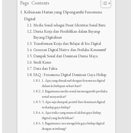
Page Contents
Kebiasaan Harian yang Dipengaruhi Fenomena
Digital
Media Sosial sebagai Pusat Identitas Sosial Baru
Dunia Kerja dan Pendidikan dalam Bayang-
Bayang Digitalisasi
Transformasi Kerja dan Belajar di Era Digital
Generasi Digital Native dan Perilaku Konsumtif
Dampak Sosial dari Dominasi Dunia Maya
Studi Kasus
Data dan Fakta
FAQ : Fenomena Digital Dominasi Gaya Hidup
1. Apa yang dimaksud dengan fenomena digital
dalam kehidupan sehari-hari?
2. Bagaimana media sosial memengaruhi perilaku
sosial masyarakat?
3. Apa saja dampak positif dari dominasi digital
terhadap gaya hidup?
4. Apa risiko yang muncul akibat gaya hidup
digital yang berlebihan?
5. Bagaimana cara mengelola gaya hidup digital
dengan seimbang?