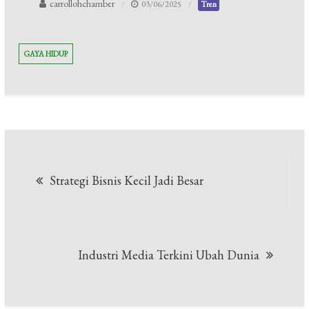
carrollohchamber
03/06/2025
Tren
GAYA HIDUP
Navigasi
Strategi Bisnis Kecil Jadi Besar
pos
Industri Media Terkini Ubah Dunia