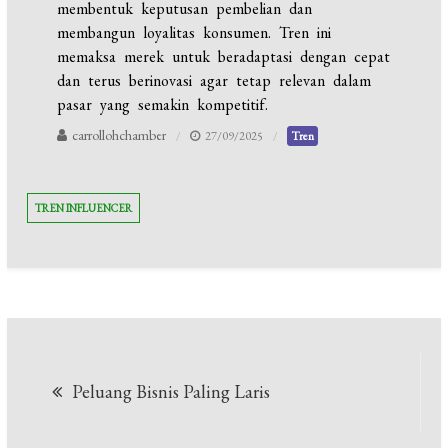
membentuk keputusan pembelian dan
membangun loyalitas konsumen. Tren ini
memaksa merek untuk beradaptasi dengan cepat
dan terus berinovasi agar tetap relevan dalam
pasar yang semakin kompetitif.
carrollohchamber
27/09/2025
Tren
TREN INFLUENCER
Navigasi
Peluang Bisnis Paling Laris
pos