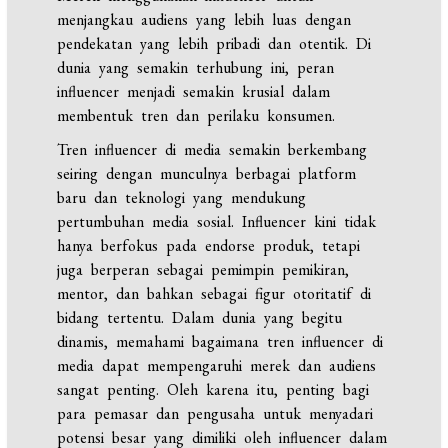
menjangkau audiens yang lebih luas dengan
pendekatan yang lebih pribadi dan otentik. Di
dunia yang semakin terhubung ini, peran
influencer menjadi semakin krusial dalam
membentuk tren dan perilaku konsumen.
Tren influencer di media semakin berkembang
seiring dengan munculnya berbagai platform
baru dan teknologi yang mendukung
pertumbuhan media sosial. Influencer kini tidak
hanya berfokus pada endorse produk, tetapi
juga berperan sebagai pemimpin pemikiran,
mentor, dan bahkan sebagai figur otoritatif di
bidang tertentu. Dalam dunia yang begitu
dinamis, memahami bagaimana tren influencer di
media dapat mempengaruhi merek dan audiens
sangat penting. Oleh karena itu, penting bagi
para pemasar dan pengusaha untuk menyadari
potensi besar yang dimiliki oleh influencer dalam