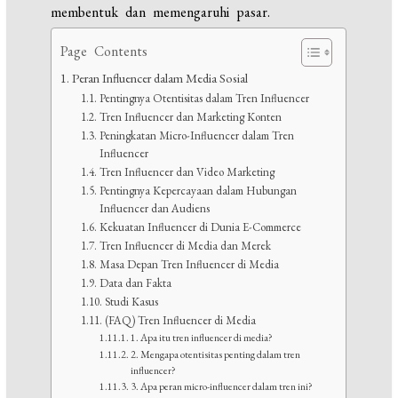
membentuk dan memengaruhi pasar.
Page Contents
Peran Influencer dalam Media Sosial
Pentingnya Otentisitas dalam Tren Influencer
Tren Influencer dan Marketing Konten
Peningkatan Micro-Influencer dalam Tren
Influencer
Tren Influencer dan Video Marketing
Pentingnya Kepercayaan dalam Hubungan
Influencer dan Audiens
Kekuatan Influencer di Dunia E-Commerce
Tren Influencer di Media dan Merek
Masa Depan Tren Influencer di Media
Data dan Fakta
Studi Kasus
(FAQ) Tren Influencer di Media
1. Apa itu tren influencer di media?
2. Mengapa otentisitas penting dalam tren
influencer?
3. Apa peran micro-influencer dalam tren ini?