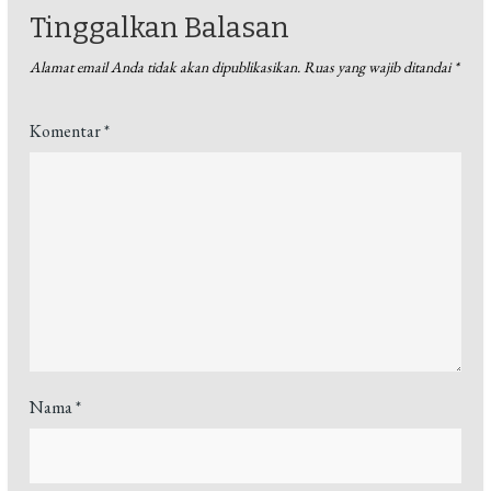
Tinggalkan Balasan
Alamat email Anda tidak akan dipublikasikan.
Ruas yang wajib ditandai
*
Komentar
*
Nama
*