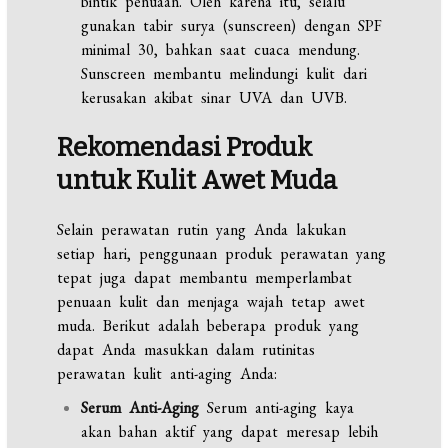
bintik penuaan. Oleh karena itu, selalu
gunakan tabir surya (sunscreen) dengan SPF
minimal 30, bahkan saat cuaca mendung.
Sunscreen membantu melindungi kulit dari
kerusakan akibat sinar UVA dan UVB.
Rekomendasi Produk
untuk Kulit Awet Muda
Selain perawatan rutin yang Anda lakukan
setiap hari, penggunaan produk perawatan yang
tepat juga dapat membantu memperlambat
penuaan kulit dan menjaga wajah tetap awet
muda. Berikut adalah beberapa produk yang
dapat Anda masukkan dalam rutinitas
perawatan kulit anti-aging Anda:
Serum Anti-Aging
Serum anti-aging kaya
akan bahan aktif yang dapat meresap lebih