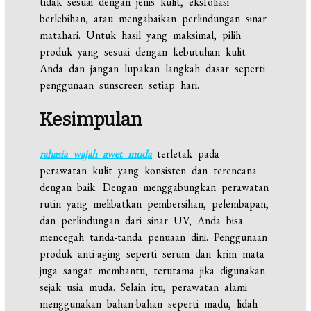
tidak sesuai dengan jenis kulit, eksfoliasi
berlebihan, atau mengabaikan perlindungan sinar
matahari. Untuk hasil yang maksimal, pilih
produk yang sesuai dengan kebutuhan kulit
Anda dan jangan lupakan langkah dasar seperti
penggunaan sunscreen setiap hari.
Kesimpulan
rahasia wajah awet muda
terletak pada
perawatan kulit yang konsisten dan terencana
dengan baik. Dengan menggabungkan perawatan
rutin yang melibatkan pembersihan, pelembapan,
dan perlindungan dari sinar UV, Anda bisa
mencegah tanda-tanda penuaan dini. Penggunaan
produk anti-aging seperti serum dan krim mata
juga sangat membantu, terutama jika digunakan
sejak usia muda. Selain itu, perawatan alami
menggunakan bahan-bahan seperti madu, lidah