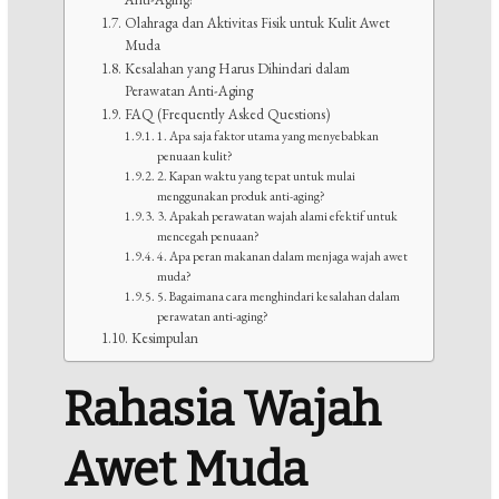
Olahraga dan Aktivitas Fisik untuk Kulit Awet
Muda
Kesalahan yang Harus Dihindari dalam
Perawatan Anti-Aging
FAQ (Frequently Asked Questions)
1. Apa saja faktor utama yang menyebabkan
penuaan kulit?
2. Kapan waktu yang tepat untuk mulai
menggunakan produk anti-aging?
3. Apakah perawatan wajah alami efektif untuk
mencegah penuaan?
4. Apa peran makanan dalam menjaga wajah awet
muda?
5. Bagaimana cara menghindari kesalahan dalam
perawatan anti-aging?
Kesimpulan
Rahasia Wajah
Awet Muda