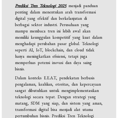
Prediksi Tren Teknologi 2025
menjadi panduan
penting dalam menentukan arah transformasi
digital yang efektif dan berkelanjutan di
berbagai sektor industri. Perusahaan yang
mampu membaca tren ini lebih awal akan
memiliki keunggulan kompetitif yang kuat dalam
menghadapi perubahan pasar global. Teknologi
seperti AI, IoT, blockchain, dan cloud tidak
hanya meningkatkan efisiensi, tetapi juga
memperluas potensi inovasi dan daya saing
bisnis.
Dalam konteks E.E.A.T, pendekatan berbasis
pengalaman, keahlian, otoritas, dan kepercayaan
sangat dibutuhkan untuk mengimplementasikan
teknologi secara tepat. Dengan strategi yang
matang, SDM yang siap, dan sistem yang aman,
transformasi digital bisa menjadi alat utama
pertumbuhan bisnis. Prediksi Tren Teknologi