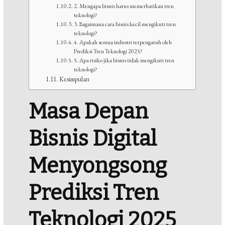
2. Mengapa bisnis harus memerhatikan tren
teknologi?
3. Bagaimana cara bisnis kecil mengikuti tren
teknologi?
4. Apakah semua industri terpengaruh oleh
Prediksi Tren Teknologi 2025?
5. Apa risiko jika bisnis tidak mengikuti tren
teknologi?
Kesimpulan
Masa Depan
Bisnis Digital
Menyongsong
Prediksi Tren
Teknologi 2025