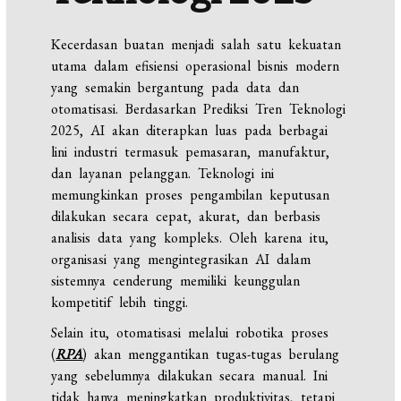
Kecerdasan buatan menjadi salah satu kekuatan
utama dalam efisiensi operasional bisnis modern
yang semakin bergantung pada data dan
otomatisasi. Berdasarkan Prediksi Tren Teknologi
2025, AI akan diterapkan luas pada berbagai
lini industri termasuk pemasaran, manufaktur,
dan layanan pelanggan. Teknologi ini
memungkinkan proses pengambilan keputusan
dilakukan secara cepat, akurat, dan berbasis
analisis data yang kompleks. Oleh karena itu,
organisasi yang mengintegrasikan AI dalam
sistemnya cenderung memiliki keunggulan
kompetitif lebih tinggi.
Selain itu, otomatisasi melalui robotika proses
(
RPA
) akan menggantikan tugas-tugas berulang
yang sebelumnya dilakukan secara manual. Ini
tidak hanya meningkatkan produktivitas, tetapi