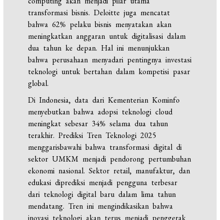
computing akan menjadi pilar utama
transformasi bisnis. Deloitte juga mencatat
bahwa 62% pelaku bisnis menyatakan akan
meningkatkan anggaran untuk digitalisasi dalam
dua tahun ke depan. Hal ini menunjukkan
bahwa perusahaan menyadari pentingnya investasi
teknologi untuk bertahan dalam kompetisi pasar
global.
Di Indonesia, data dari Kementerian Kominfo
menyebutkan bahwa adopsi teknologi cloud
meningkat sebesar 34% selama dua tahun
terakhir. Prediksi Tren Teknologi 2025
menggarisbawahi bahwa transformasi digital di
sektor UMKM menjadi pendorong pertumbuhan
ekonomi nasional. Sektor retail, manufaktur, dan
edukasi diprediksi menjadi pengguna terbesar
dari teknologi digital baru dalam lima tahun
mendatang. Tren ini mengindikasikan bahwa
inovasi teknologi akan terus menjadi penggerak