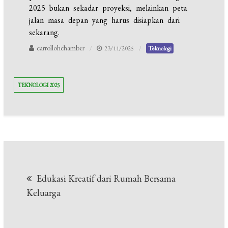
2025 bukan sekadar proyeksi, melainkan peta
jalan masa depan yang harus disiapkan dari
sekarang.
carrollohchamber
23/11/2025
Teknologi
TEKNOLOGI 2025
Navigasi
Edukasi Kreatif dari Rumah Bersama
pos
Keluarga