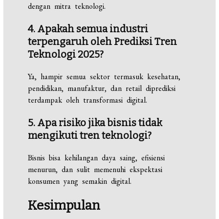
dengan mitra teknologi.
4. Apakah semua industri
terpengaruh oleh Prediksi Tren
Teknologi 2025?
Ya, hampir semua sektor termasuk kesehatan,
pendidikan, manufaktur, dan retail diprediksi
terdampak oleh transformasi digital.
5. Apa risiko jika bisnis tidak
mengikuti tren teknologi?
Bisnis bisa kehilangan daya saing, efisiensi
menurun, dan sulit memenuhi ekspektasi
konsumen yang semakin digital.
Kesimpulan