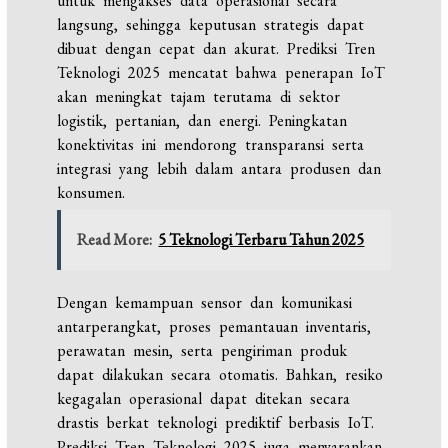
untuk mengakses data operasional secara
langsung, sehingga keputusan strategis dapat
dibuat dengan cepat dan akurat. Prediksi Tren
Teknologi 2025 mencatat bahwa penerapan IoT
akan meningkat tajam terutama di sektor
logistik, pertanian, dan energi. Peningkatan
konektivitas ini mendorong transparansi serta
integrasi yang lebih dalam antara produsen dan
konsumen.
Read More:
5 Teknologi Terbaru Tahun 2025
Dengan kemampuan sensor dan komunikasi
antarperangkat, proses pemantauan inventaris,
perawatan mesin, serta pengiriman produk
dapat dilakukan secara otomatis. Bahkan, resiko
kegagalan operasional dapat ditekan secara
drastis berkat teknologi prediktif berbasis IoT.
Prediksi Tren Teknologi 2025 juga menyarankan