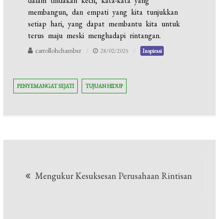
dalam tindakan kecil, kata-kata yang
membangun, dan empati yang kita tunjukkan
setiap hari, yang dapat membantu kita untuk
terus maju meski menghadapi rintangan.
carrollohchamber
28/02/2025
Inspirasi
PENYEMANGAT SEJATI
TUJUAN HIDUP
Navigasi
Mengukur Kesuksesan Perusahaan Rintisan
pos