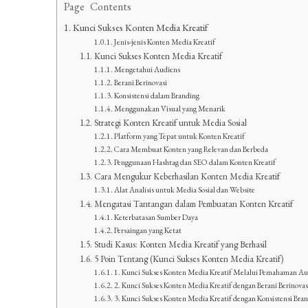
Page Contents
Kunci Sukses Konten Media Kreatif
Jenis-jenis Konten Media Kreatif
Kunci Sukses Konten Media Kreatif
Mengetahui Audiens
Berani Berinovasi
Konsistensi dalam Branding
Menggunakan Visual yang Menarik
Strategi Konten Kreatif untuk Media Sosial
Platform yang Tepat untuk Konten Kreatif
Cara Membuat Konten yang Relevan dan Berbeda
Penggunaan Hashtag dan SEO dalam Konten Kreatif
Cara Mengukur Keberhasilan Konten Media Kreatif
Alat Analisis untuk Media Sosial dan Website
Mengatasi Tantangan dalam Pembuatan Konten Kreatif
Keterbatasan Sumber Daya
Persaingan yang Ketat
Studi Kasus: Konten Media Kreatif yang Berhasil
5 Poin Tentang (Kunci Sukses Konten Media Kreatif)
1. Kunci Sukses Konten Media Kreatif Melalui Pemahaman Au
2. Kunci Sukses Konten Media Kreatif dengan Berani Berinovas
3. Kunci Sukses Konten Media Kreatif dengan Konsistensi Bra