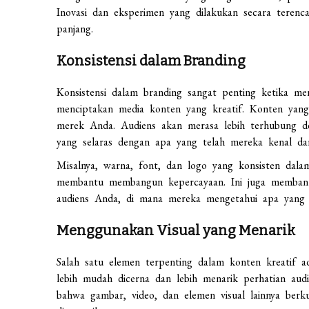
Inovasi dan eksperimen yang dilakukan secara terenc
panjang.
Konsistensi dalam Branding
Konsistensi dalam branding
sangat
penting
ketika
me
menciptakan media konten yang kreatif. Konten yang 
merek Anda. Audiens akan merasa lebih terhubung de
yang selaras dengan apa yang telah mereka kenal da
Misalnya, warna, font, dan logo yang konsisten da
membantu membangun kepercayaan. Ini juga membant
audiens Anda, di mana mereka mengetahui apa yang 
Menggunakan Visual yang Menarik
Salah satu elemen terpenting dalam konten kreatif 
lebih mudah dicerna dan lebih menarik perhatian audi
bahwa gambar, video, dan elemen visual lainnya berku