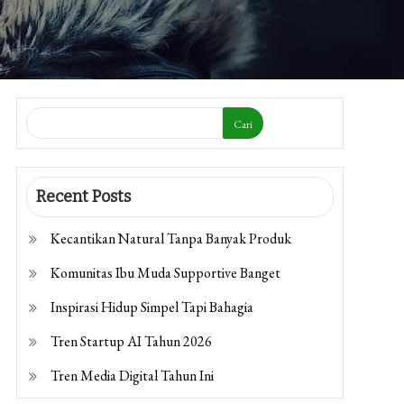
Cari
Recent Posts
Kecantikan Natural Tanpa Banyak Produk
Komunitas Ibu Muda Supportive Banget
Inspirasi Hidup Simpel Tapi Bahagia
Tren Startup AI Tahun 2026
Tren Media Digital Tahun Ini