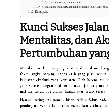
4. Apa peran teknologi dalam bisnis?
5. Bagaimana mempertahankan konsistensi kualitas produk?
Kesimpulan
Kunci Sukses Jalan
Mentalitas, dan A
Pertumbuhan yang
Memiliki visi dan misi yang kuat sejak awal memban
fokus jangka panjang. Tanpa arah yang jelas, semua
kekuatan eksekusi yang konsisten. Oleh karena itu, ku
yang selaras dengan nilai serta tujuan jangka panj
misi menuntun operasional harian agar tetap terarah 
Namun, sering kali pemilik bisnis terlalu fokus pad
penting menyempatkan waktu melakukan evaluasi dan 