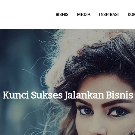
BISNIS
MEDIA
INSPIRASI
KO
com
Kunci Sukses Jalankan Bisnis