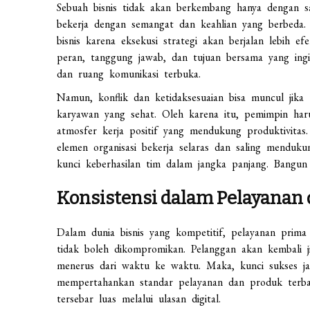
Sebuah bisnis tidak akan berkembang hanya dengan sa
bekerja dengan semangat dan keahlian yang berbeda.
bisnis karena eksekusi strategi akan berjalan lebih e
peran, tanggung jawab, dan tujuan bersama yang ingi
dan ruang komunikasi terbuka.
Namun, konflik dan ketidaksesuaian bisa muncul jika
karyawan yang sehat. Oleh karena itu, pemimpin h
atmosfer kerja positif yang mendukung produktivitas.
elemen organisasi bekerja selaras dan saling menduk
kunci keberhasilan tim dalam jangka panjang. Bangun
Konsistensi dalam Pelayanan 
Dalam dunia bisnis yang kompetitif, pelayanan prima 
tidak boleh dikompromikan. Pelanggan akan kembali j
menerus dari waktu ke waktu. Maka, kunci sukses ja
mempertahankan standar pelayanan dan produk terbaik
tersebar luas melalui ulasan digital.