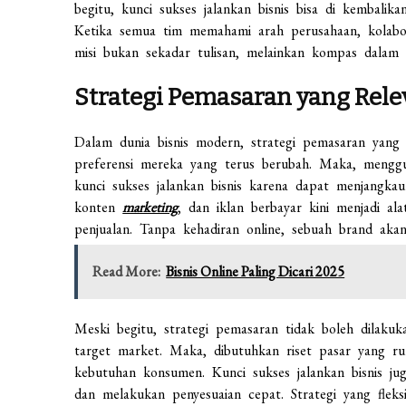
begitu, kunci sukses jalankan bisnis bisa di kembalika
Ketika semua tim memahami arah perusahaan, kolabora
misi bukan sekadar tulisan, melainkan kompas dalam 
Strategi Pemasaran yang Rele
Dalam dunia bisnis modern, strategi pemasaran yang
preferensi mereka yang terus berubah. Maka, menggu
kunci sukses jalankan bisnis karena dapat menjangkau 
konten
marketing
, dan iklan berbayar kini menjadi ala
penjualan. Tanpa kehadiran online, sebuah brand akan
Read More:
Bisnis Online Paling Dicari 2025
Meski begitu, strategi pemasaran tidak boleh dilakuk
target market. Maka, dibutuhkan riset pasar yang ru
kebutuhan konsumen. Kunci sukses jalankan bisnis j
dan melakukan penyesuaian cepat. Strategi yang fleks