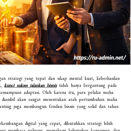
an strategi yang tepat dan sikap mental kuat, keberhasilan
s,
kunci sukses jalankan bisnis
tidak hanya bergantung pada
n kemampuan adaptasi. Oleh karena itu, para pelaku usaha
g diambil akan sangat menentukan arah pertumbuhan usaha
nting juga membangun fondasi bisnis yang solid dan tahan
rkembangan digital yang cepat, dibutuhkan strategi lebih
mampu membaca peluang, memahami kebutuhan konsumen, dan