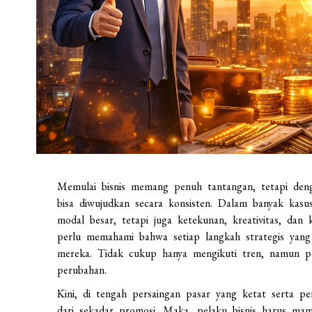
Memulai bisnis memang penuh tantangan, tetapi deng
bisa diwujudkan secara konsisten. Dalam banyak kasu
modal besar, tetapi juga ketekunan, kreativitas, da
perlu memahami bahwa setiap langkah strategis yan
mereka. Tidak cukup hanya mengikuti tren, namun pe
perubahan.
Kini, di tengah persaingan pasar yang ketat serta pe
dari sekadar promosi. Maka, pelaku bisnis harus 