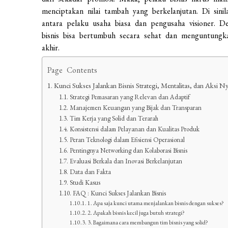
menciptakan nilai tambah yang berkelanjutan. Di sini
antara pelaku usaha biasa dan pengusaha visioner. 
bisnis bisa bertumbuh secara sehat dan menguntungk
akhir.
Page Contents
Kunci Sukses Jalankan Bisnis Strategi, Mentalitas, dan Aksi
Strategi Pemasaran yang Relevan dan Adaptif
Manajemen Keuangan yang Bijak dan Transparan
Tim Kerja yang Solid dan Terarah
Konsistensi dalam Pelayanan dan Kualitas Produk
Peran Teknologi dalam Efisiensi Operasional
Pentingnya Networking dan Kolaborasi Bisnis
Evaluasi Berkala dan Inovasi Berkelanjutan
Data dan Fakta
Studi Kasus
FAQ : Kunci Sukses Jalankan Bisnis
1. Apa saja kunci utama menjalankan bisnis dengan sukses?
2. Apakah bisnis kecil juga butuh strategi?
3. Bagaimana cara membangun tim bisnis yang solid?