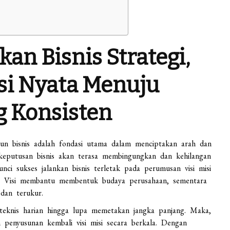
kan Bisnis Strategi,
ksi Nyata Menuju
 Konsisten
gun bisnis adalah fondasi utama dalam menciptakan arah dan
 keputusan bisnis akan terasa membingungkan dan kehilangan
nci sukses jalankan bisnis terletak pada perumusan visi misi
ang. Visi membantu membentuk budaya perusahaan, sementara
dan terukur.
a teknis harian hingga lupa memetakan jangka panjang. Maka,
penyusunan kembali visi misi secara berkala. Dengan