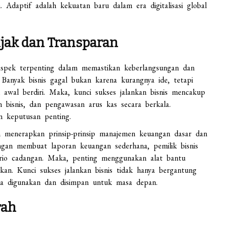
 Adaptif adalah kekuatan baru dalam era digitalisasi global
jak dan Transparan
aspek terpenting dalam memastikan keberlangsungan dan
 Banyak bisnis gagal bukan karena kurangnya ide, tetapi
k awal berdiri. Maka, kunci sukses jalankan bisnis mencakup
 bisnis, dan pengawasan arus kas secara berkala.
 keputusan penting.
enerapkan prinsip-prinsip manajemen keuangan dasar dan
ngan membuat laporan keuangan sederhana, pemilik bisnis
ario cadangan. Maka, penting menggunakan alat bantu
ukan. Kunci sukses jalankan bisnis tidak hanya bergantung
ana digunakan dan disimpan untuk masa depan.
rah