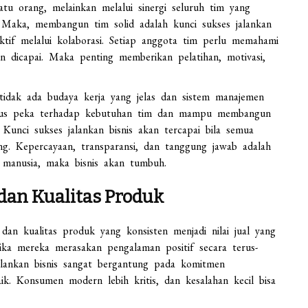
tu orang, melainkan melalui sinergi seluruh tim yang
 Maka, membangun tim solid adalah kunci sukses jalankan
fektif melalui kolaborasi. Setiap anggota tim perlu memahami
n dicapai. Maka penting memberikan pelatihan, motivasi,
 tidak ada budaya kerja yang jelas dan sistem manajemen
arus peka terhadap kebutuhan tim dan mampu membangun
 Kunci sukses jalankan bisnis akan tercapai bila semua
ung. Kepercayaan, transparansi, dan tanggung jawab adalah
 manusia, maka bisnis akan tumbuh.
dan Kualitas Produk
dan kualitas produk yang konsisten menjadi nilai jual yang
ika mereka merasakan pengalaman positif secara terus-
lankan bisnis sangat bergantung pada komitmen
. Konsumen modern lebih kritis, dan kesalahan kecil bisa