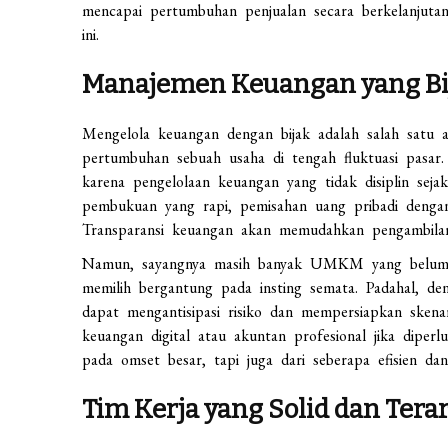
mencapai pertumbuhan penjualan secara berkelanjutan.
ini.
Manajemen Keuangan yang Bi
Mengelola keuangan dengan bijak adalah salah satu 
pertumbuhan sebuah usaha di tengah fluktuasi pasar.
karena pengelolaan keuangan yang tidak disiplin seja
pembukuan yang rapi, pemisahan uang pribadi dengan
Transparansi keuangan akan memudahkan pengambilan
Namun, sayangnya masih banyak UMKM yang belum m
memilih bergantung pada insting semata. Padahal, de
dapat mengantisipasi risiko dan mempersiapkan sken
keuangan digital atau akuntan profesional jika diperl
pada omset besar, tapi juga dari seberapa efisien d
Tim Kerja yang Solid dan Tera