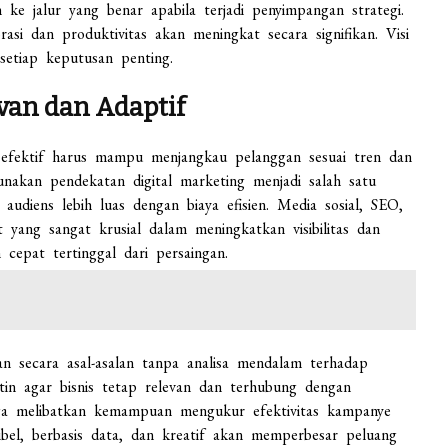
n ke jalur yang benar apabila terjadi penyimpangan strategi.
si dan produktivitas akan meningkat secara signifikan. Visi
setiap keputusan penting.
van dan Adaptif
 efektif harus mampu menjangkau pelanggan sesuai tren dan
nakan pendekatan digital marketing menjadi salah satu
audiens lebih luas dengan biaya efisien. Media sosial, SEO,
t yang sangat krusial dalam meningkatkan visibilitas dan
 cepat tertinggal dari persaingan.
an secara asal-asalan tanpa analisa mendalam terhadap
tin agar bisnis tetap relevan dan terhubung dengan
uga melibatkan kemampuan mengukur efektivitas kampanye
ibel, berbasis data, dan kreatif akan memperbesar peluang