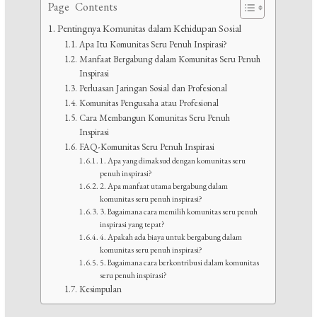
Page Contents
Pentingnya Komunitas dalam Kehidupan Sosial
Apa Itu Komunitas Seru Penuh Inspirasi?
Manfaat Bergabung dalam Komunitas Seru Penuh
Inspirasi
Perluasan Jaringan Sosial dan Profesional
Komunitas Pengusaha atau Profesional
Cara Membangun Komunitas Seru Penuh
Inspirasi
FAQ-Komunitas Seru Penuh Inspirasi
1. Apa yang dimaksud dengan komunitas seru
penuh inspirasi?
2. Apa manfaat utama bergabung dalam
komunitas seru penuh inspirasi?
3. Bagaimana cara memilih komunitas seru penuh
inspirasi yang tepat?
4. Apakah ada biaya untuk bergabung dalam
komunitas seru penuh inspirasi?
5. Bagaimana cara berkontribusi dalam komunitas
seru penuh inspirasi?
Kesimpulan