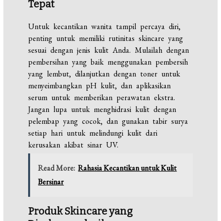
Tepat
Untuk kecantikan wanita tampil percaya diri,
penting untuk memiliki rutinitas skincare yang
sesuai dengan jenis kulit Anda. Mulailah dengan
pembersihan yang baik menggunakan pembersih
yang lembut, dilanjutkan dengan toner untuk
menyeimbangkan pH kulit, dan aplikasikan
serum untuk memberikan perawatan ekstra.
Jangan lupa untuk menghidrasi kulit dengan
pelembap yang cocok, dan gunakan tabir surya
setiap hari untuk melindungi kulit dari
kerusakan akibat sinar UV.
Read More:
Rahasia Kecantikan untuk Kulit
Bersinar
Produk Skincare yang