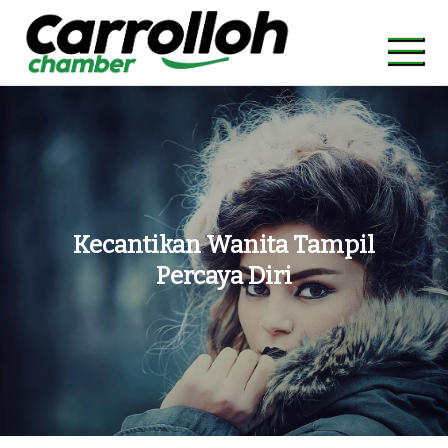
Skip
to
content
carrollohchamber.com
Kolaborasi untuk Komunitas yang Lebih Kuat
Kecantikan Wanita Tampil
Percaya Diri