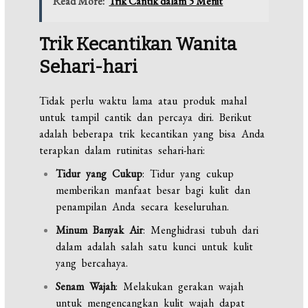
Read More:
Trik Cantik dalam 5 Menit
Trik Kecantikan Wanita
Sehari-hari
Tidak perlu waktu lama atau produk mahal
untuk tampil cantik dan percaya diri. Berikut
adalah beberapa trik kecantikan yang bisa Anda
terapkan dalam rutinitas sehari-hari:
Tidur yang Cukup
: Tidur yang cukup
memberikan manfaat besar bagi kulit dan
penampilan Anda secara keseluruhan.
Minum Banyak Air
: Menghidrasi tubuh dari
dalam adalah salah satu kunci untuk kulit
yang bercahaya.
Senam Wajah
: Melakukan gerakan wajah
untuk mengencangkan kulit wajah dapat