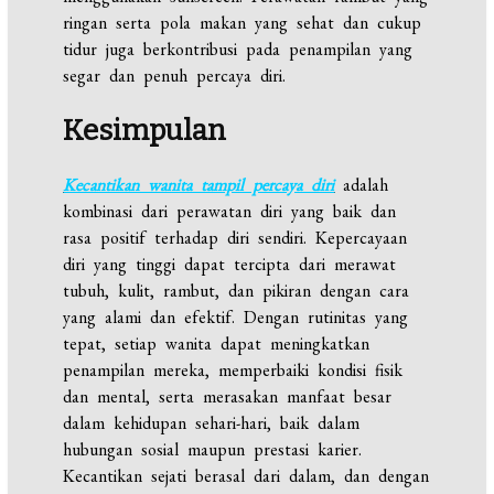
ringan serta pola makan yang sehat dan cukup
tidur juga berkontribusi pada penampilan yang
segar dan penuh percaya diri.
Kesimpulan
Kecantikan wanita tampil percaya diri
adalah
kombinasi dari perawatan diri yang baik dan
rasa positif terhadap diri sendiri. Kepercayaan
diri yang tinggi dapat tercipta dari merawat
tubuh, kulit, rambut, dan pikiran dengan cara
yang alami dan efektif. Dengan rutinitas yang
tepat, setiap wanita dapat meningkatkan
penampilan mereka, memperbaiki kondisi fisik
dan mental, serta merasakan manfaat besar
dalam kehidupan sehari-hari, baik dalam
hubungan sosial maupun prestasi karier.
Kecantikan sejati berasal dari dalam, dan dengan