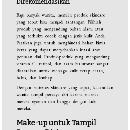
Direkomendasikan
Bagi banyak wanita, memilih produk skincare
yang tepat bisa menjadi tantangan. Pilihlah
produk yang mengandung bahan alami atau
yang terbukti cocok dengan jenis kulit Anda.
Pastikan juga untuk menghindari bahan kimia
keras yang dapat menyebabkan iritasi atau
penuaan dini. Produk-produk yang mengandung
vitamin C, retinol, dan asam hialuronat sangat
disarankan untuk menjaga kulit tetap cerah,
halus, dan lembap.
Dengan rutinitas skincare yang tepat, kecantikan
wanita tampil percaya diri karena mereka
merasa nyaman dan bangga dengan kulit
mereka.
Make-up untuk Tampil