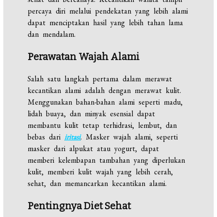
percaya diri melalui pendekatan yang lebih alami
dapat menciptakan hasil yang lebih tahan lama
dan mendalam.
Perawatan Wajah Alami
Salah satu langkah pertama dalam merawat
kecantikan alami adalah dengan merawat kulit.
Menggunakan bahan-bahan alami seperti madu,
lidah buaya, dan minyak esensial dapat
membantu kulit tetap terhidrasi, lembut, dan
bebas dari
iritasi
. Masker wajah alami, seperti
masker dari alpukat atau yogurt, dapat
memberi kelembapan tambahan yang diperlukan
kulit, memberi kulit wajah yang lebih cerah,
sehat, dan memancarkan kecantikan alami.
Pentingnya Diet Sehat