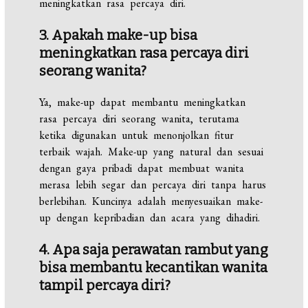
meningkatkan rasa percaya diri.
3. Apakah make-up bisa
meningkatkan rasa percaya diri
seorang wanita?
Ya, make-up dapat membantu meningkatkan
rasa percaya diri seorang wanita, terutama
ketika digunakan untuk menonjolkan fitur
terbaik wajah. Make-up yang natural dan sesuai
dengan gaya pribadi dapat membuat wanita
merasa lebih segar dan percaya diri tanpa harus
berlebihan. Kuncinya adalah menyesuaikan make-
up dengan kepribadian dan acara yang dihadiri.
4. Apa saja perawatan rambut yang
bisa membantu kecantikan wanita
tampil percaya diri?