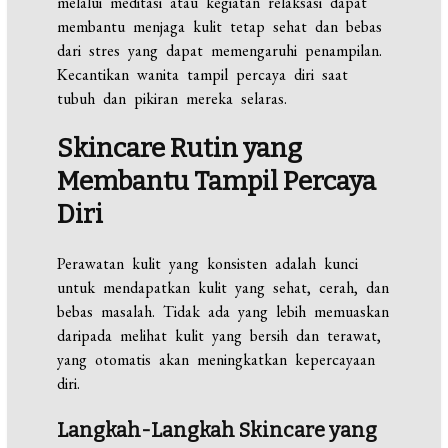
melalui meditasi atau kegiatan relaksasi dapat
membantu menjaga kulit tetap sehat dan bebas
dari stres yang dapat memengaruhi penampilan.
Kecantikan wanita tampil percaya diri saat
tubuh dan pikiran mereka selaras.
Skincare Rutin yang
Membantu Tampil Percaya
Diri
Perawatan kulit yang konsisten adalah kunci
untuk mendapatkan kulit yang sehat, cerah, dan
bebas masalah. Tidak ada yang lebih memuaskan
daripada melihat kulit yang bersih dan terawat,
yang otomatis akan meningkatkan kepercayaan
diri.
Langkah-Langkah Skincare yang