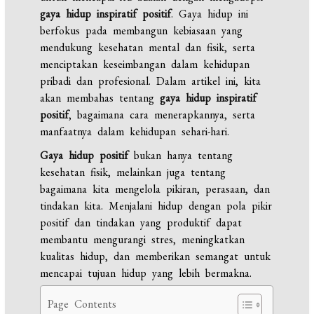
gaya hidup inspiratif positif
. Gaya hidup ini
berfokus pada membangun kebiasaan yang
mendukung kesehatan mental dan fisik, serta
menciptakan keseimbangan dalam kehidupan
pribadi dan profesional. Dalam artikel ini, kita
akan membahas tentang
gaya hidup inspiratif
positif
, bagaimana cara menerapkannya, serta
manfaatnya dalam kehidupan sehari-hari.
Gaya hidup positif
bukan hanya tentang
kesehatan fisik, melainkan juga tentang
bagaimana kita mengelola pikiran, perasaan, dan
tindakan kita. Menjalani hidup dengan pola pikir
positif dan tindakan yang produktif dapat
membantu mengurangi stres, meningkatkan
kualitas hidup, dan memberikan semangat untuk
mencapai tujuan hidup yang lebih bermakna.
Page Contents