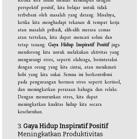
perspektif positif, kita belajar untuk tidak
terbebani oleh masalah yang datang. Misalnya,
ketika kita menghadapi tekanan di tempat kerja
atau masalah pribadi, alih-alih merasa cemas
atau tertekan, kita dapat mencari solusi dan
tetap tenang.
Gaya Hidup Inspiratif Positif
juga
mendorong kita untuk melakukan aktivitas yang
mengurangi stres, seperti olahraga, berinteraksi
dengan orang yang kita cintai, atau menikmati
hobi yang kita sukai. Semua ini berkontribusi
pada pengurangan hormon stres seperti kortisol,
dan meningkatkan perasaan bahagia dan relaks.
Dengan menurunkan stres, kita dapat
meningkatkan kualitas hidup kita secara
keseluruhan.
3.
Gaya Hidup Inspiratif Positif
Meningkatkan Produktivitas