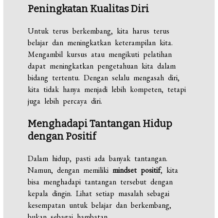
Peningkatan Kualitas Diri
Untuk terus berkembang, kita harus terus
belajar dan meningkatkan keterampilan kita.
Mengambil kursus atau mengikuti pelatihan
dapat meningkatkan pengetahuan kita dalam
bidang tertentu. Dengan selalu mengasah diri,
kita tidak hanya menjadi lebih kompeten, tetapi
juga lebih percaya diri.
Menghadapi Tantangan Hidup
dengan Positif
Dalam hidup, pasti ada banyak tantangan.
Namun, dengan memiliki
mindset positif
, kita
bisa menghadapi tantangan tersebut dengan
kepala dingin. Lihat setiap masalah sebagai
kesempatan untuk belajar dan berkembang,
bukan sebagai hambatan.