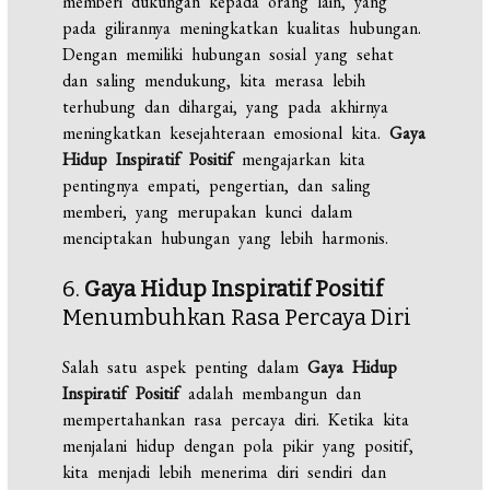
memberi dukungan kepada orang lain, yang
pada gilirannya meningkatkan kualitas hubungan.
Dengan memiliki hubungan sosial yang sehat
dan saling mendukung, kita merasa lebih
terhubung dan dihargai, yang pada akhirnya
meningkatkan kesejahteraan emosional kita.
Gaya
Hidup Inspiratif Positif
mengajarkan kita
pentingnya empati, pengertian, dan saling
memberi, yang merupakan kunci dalam
menciptakan hubungan yang lebih harmonis.
6.
Gaya Hidup Inspiratif Positif
Menumbuhkan Rasa Percaya Diri
Salah satu aspek penting dalam
Gaya Hidup
Inspiratif Positif
adalah membangun dan
mempertahankan rasa percaya diri. Ketika kita
menjalani hidup dengan pola pikir yang positif,
kita menjadi lebih menerima diri sendiri dan