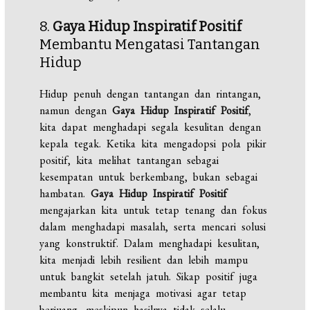
8.
Gaya Hidup Inspiratif Positif
Membantu Mengatasi Tantangan
Hidup
Hidup penuh dengan tantangan dan rintangan,
namun dengan
Gaya Hidup Inspiratif Positif
,
kita dapat menghadapi segala kesulitan dengan
kepala tegak. Ketika kita mengadopsi pola pikir
positif, kita melihat tantangan sebagai
kesempatan untuk berkembang, bukan sebagai
hambatan.
Gaya Hidup Inspiratif Positif
mengajarkan kita untuk tetap tenang dan fokus
dalam menghadapi masalah, serta mencari solusi
yang konstruktif. Dalam menghadapi kesulitan,
kita menjadi lebih resilient dan lebih mampu
untuk bangkit setelah jatuh. Sikap positif juga
membantu kita menjaga motivasi agar tetap
berjuang, meskipun hasilnya tidak selalu