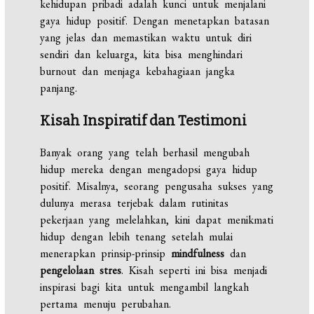
kehidupan pribadi adalah kunci untuk menjalani
gaya hidup positif. Dengan menetapkan batasan
yang jelas dan memastikan waktu untuk diri
sendiri dan keluarga, kita bisa menghindari
burnout dan menjaga kebahagiaan jangka
panjang.
Kisah Inspiratif dan Testimoni
Banyak orang yang telah berhasil mengubah
hidup mereka dengan mengadopsi gaya hidup
positif. Misalnya, seorang pengusaha sukses yang
dulunya merasa terjebak dalam rutinitas
pekerjaan yang melelahkan, kini dapat menikmati
hidup dengan lebih tenang setelah mulai
menerapkan prinsip-prinsip
mindfulness
dan
pengelolaan stres
. Kisah seperti ini bisa menjadi
inspirasi bagi kita untuk mengambil langkah
pertama menuju perubahan.