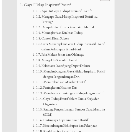
Gaya Hidup Inspiratif Positif
Apa Itu Gaya Hidup Inspiratif Positif?
Mengapa Gaya Hidup Inspiratif Positif itu
Penting?
Dampak Positif pada Kesehatan Mental
Meningkatkan Kualitas Hidup
Contoh Kisah Sukses
Cara Menerapkan Gaya Hidup Inspiratif Positif
dalam Kehidupan Sehari-Hari
Pola Makan Sehat dan Olahraga
Mengelola Stres dan Emosi
Kebiasaan Positif yang Dapat Diikuti
Menghubungkan Gaya Hidup Inspiratif Positif
dengan Pengembangan Diri
Menumbuhkan Mindset Positif
Peningkatan Kualitas Diri
Menghadapi Tantangan Hidup dengan Positif
Gaya Hidup Positif dalam Dunia Kerja dan
Organisasi
Strategi Pengembangan Sumber Daya Manusia
(SDM)
Pentingnya Kepemimpinan Positif
Keseimbangan Kehidupan dan Pekerjaan
Kisah Inspiratif dan Testimoni