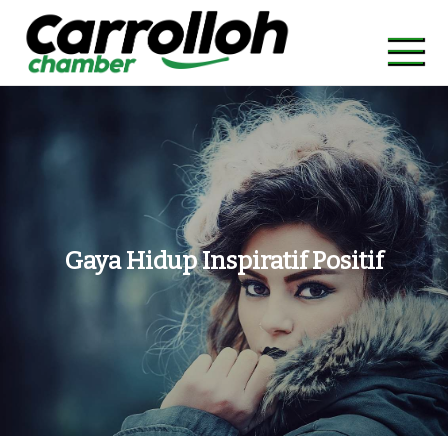
Skip
to
content
carrollohchamber.com
Kolaborasi untuk Komunitas yang Lebih Kuat
Gaya Hidup Inspiratif Positif