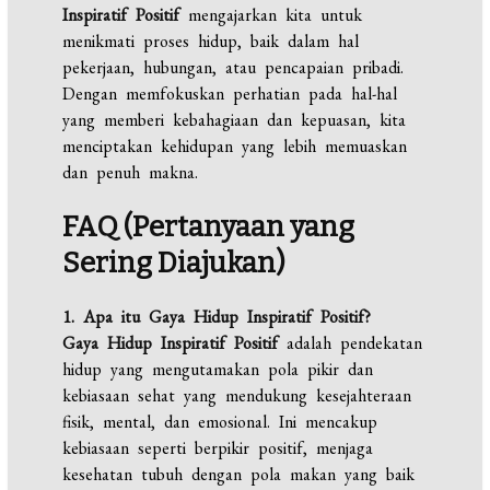
Inspiratif Positif
mengajarkan kita untuk
menikmati proses hidup, baik dalam hal
pekerjaan, hubungan, atau pencapaian pribadi.
Dengan memfokuskan perhatian pada hal-hal
yang memberi kebahagiaan dan kepuasan, kita
menciptakan kehidupan yang lebih memuaskan
dan penuh makna.
FAQ (Pertanyaan yang
Sering Diajukan)
1. Apa itu Gaya Hidup Inspiratif Positif?
Gaya Hidup Inspiratif Positif
adalah pendekatan
hidup yang mengutamakan pola pikir dan
kebiasaan sehat yang mendukung kesejahteraan
fisik, mental, dan emosional. Ini mencakup
kebiasaan seperti berpikir positif, menjaga
kesehatan tubuh dengan pola makan yang baik