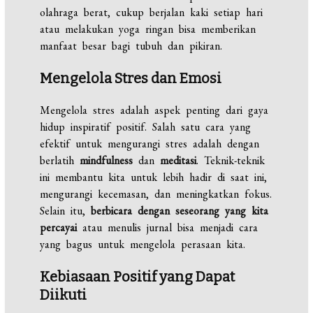
olahraga berat, cukup berjalan kaki setiap hari
atau melakukan yoga ringan bisa memberikan
manfaat besar bagi tubuh dan pikiran.
Mengelola Stres dan Emosi
Mengelola stres adalah aspek penting dari gaya
hidup inspiratif positif. Salah satu cara yang
efektif untuk mengurangi stres adalah dengan
berlatih
mindfulness
dan
meditasi
. Teknik-teknik
ini membantu kita untuk lebih hadir di saat ini,
mengurangi kecemasan, dan meningkatkan fokus.
Selain itu,
berbicara dengan seseorang yang kita
percayai
atau menulis jurnal bisa menjadi cara
yang bagus untuk mengelola perasaan kita.
Kebiasaan Positif yang Dapat
Diikuti