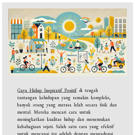
Gaya Hidup Inspiratif Positif
di tengah
tantangan kehidupan yang semakin kompleks,
banyak orang yang merasa lelah secara fisik dan
mental. Mereka mencari cara untuk
meningkatkan kualitas hidup dan menemukan
kebahagiaan sejati. Salah satu cara yang efektif
untuk mencapai itu adalah dengan mengadopsi