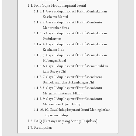
Poin Gaya Hidup Inspiratif Positif
1. Gaya Hidup Inspiratif Positif Meningkatkan
Kesehatan Mental
2. Gaya Hidup Inspiratif Positif Membantu
Menurunkan Stres
3. Gaya Hidup Inspiratif Positif Meningkatkan
Produktivitas
4. Gaya Hidup Inspiratif Positif Meningkatkan
Kesehatan Fisik
5. Gaya Hidup Inspiratif Positif Meningkatkan
Hubungan Sosial
6. Gaya Hidup Inspiratif Positif Menumbuhkan
Rasa Percaya Diri
7. Gaya Hidup Inspiratif Positif Mendorong
Pembelajaran dan Perkembangan Diri
8. Gaya Hidup Inspiratif Positif Membantu
Mengatasi Tantangan Hidup
9. Gaya Hidup Inspiratif Positif Membantu
Menemukan Tujuan Hidup
10. Gaya Hidup Inspiratif Positif Meningkatkan
Kepuasan Hidup
FAQ (Pertanyaan yang Sering Diajukan)
Kesimpulan