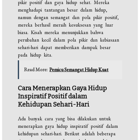
pikir positif dan gaya hidup sehat. Mereka
menghadapi tantangan besar dalam hidup,
namun dengan semangat dan pola pikir positif,
mereka berhasil meraih kesuksesan yang luar
biasa. Kisah mereka menunjukkan bahwa
perubahan kecil dalam pola pikir dan kebiasaan
sehari-hari dapat memberikan dampak besar
pada hidup kita.
Read More:
Pemicu Semangat Hidup Kuat
Cara Menerapkan Gaya Hidup
Inspiratif Positif dalam
Kehidupan Sehari-Hari
Ada banyak cara yang bisa dilakukan untuk
menerapkan gaya hidup inspiratif positif dalam
kehidupan sehari-hari. Berikut adalah beberapa