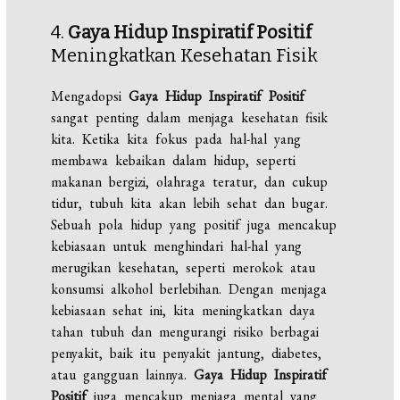
4.
Gaya Hidup Inspiratif Positif
Meningkatkan Kesehatan Fisik
Mengadopsi
Gaya Hidup Inspiratif Positif
sangat penting dalam menjaga kesehatan fisik
kita. Ketika kita fokus pada hal-hal yang
membawa kebaikan dalam hidup, seperti
makanan bergizi, olahraga teratur, dan cukup
tidur, tubuh kita akan lebih sehat dan bugar.
Sebuah pola hidup yang positif juga mencakup
kebiasaan untuk menghindari hal-hal yang
merugikan kesehatan, seperti merokok atau
konsumsi alkohol berlebihan. Dengan menjaga
kebiasaan sehat ini, kita meningkatkan daya
tahan tubuh dan mengurangi risiko berbagai
penyakit, baik itu penyakit jantung, diabetes,
atau gangguan lainnya.
Gaya Hidup Inspiratif
Positif
juga mencakup menjaga mental yang