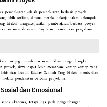
basis Proyek
as pembelajaran adalah pembelajaran berbasis proyek.
ang lebih terlibat, dimana mereka bekerja dalam kelompok
ang Efektif mengintegrasikan pembelajaran berbasis proyek
mecahan masalah siswa. Proyek ini memberikan pengalaman
ekatan ini juga membantu siswa dalam mengembangkan
kan proyek, siswa dapat lebih memahami konsep-konsep yang
ritis dan kreatif. Edukasi Sekolah Yang Efektif memberikan
 melalui pendekatan berbasis proyek ini.
Sosial dan Emosional
a aspek akademis, tetapi juga pada pengembangan