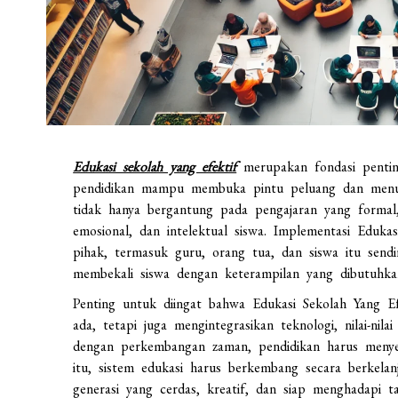
Edukasi sekolah yang efektif
merupakan fondasi pentin
pendidikan mampu membuka pintu peluang dan menum
tidak hanya bergantung pada pengajaran yang formal,
emosional, dan intelektual siswa. Implementasi Eduk
pihak, termasuk guru, orang tua, dan siswa itu sendir
membekali siswa dengan keterampilan yang dibutuhka
Penting untuk diingat bahwa Edukasi Sekolah Yang E
ada, tetapi juga mengintegrasikan teknologi, nilai-nila
dengan perkembangan zaman, pendidikan harus menye
itu, sistem edukasi harus berkembang secara berkela
generasi yang cerdas, kreatif, dan siap menghadapi t