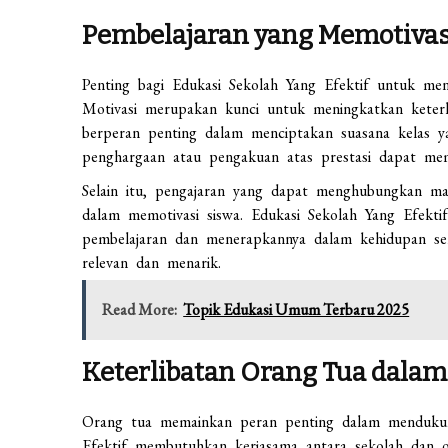
Pembelajaran yang Memotivas
Penting bagi Edukasi Sekolah Yang Efektif untuk men
Motivasi merupakan kunci untuk meningkatkan keterli
berperan penting dalam menciptakan suasana kelas 
penghargaan atau pengakuan atas prestasi dapat memb
Selain itu, pengajaran yang dapat menghubungkan mat
dalam memotivasi siswa. Edukasi Sekolah Yang Efekti
pembelajaran dan menerapkannya dalam kehidupan seha
relevan dan menarik.
Read More:
Topik Edukasi Umum Terbaru 2025
Keterlibatan Orang Tua dalam
Orang tua memainkan peran penting dalam mendukung
Efektif membutuhkan kerjasama antara sekolah dan 