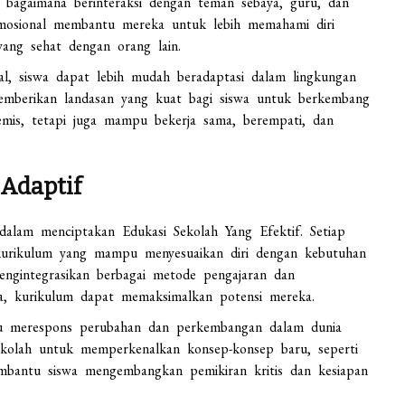
ar bagaimana berinteraksi dengan teman sebaya, guru, dan
 emosional membantu mereka untuk lebih memahami diri
ang sehat dengan orang lain.
l, siswa dapat lebih mudah beradaptasi dalam lingkungan
memberikan landasan yang kuat bagi siswa untuk berkembang
demis, tetapi juga mampu bekerja sama, berempati, dan
 Adaptif
 dalam menciptakan Edukasi Sekolah Yang Efektif. Setiap
 kurikulum yang mampu menyesuaikan diri dengan kebutuhan
engintegrasikan berbagai metode pengajaran dan
a, kurikulum dapat memaksimalkan potensi mereka.
mpu merespons perubahan dan perkembangan dalam dunia
ekolah untuk memperkenalkan konsep-konsep baru, seperti
embantu siswa mengembangkan pemikiran kritis dan kesiapan