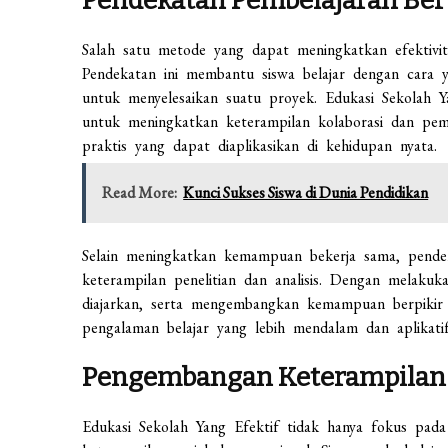
Pendekatan Pembelajaran Ber
Salah satu metode yang dapat meningkatkan efektivit
Pendekatan ini membantu siswa belajar dengan cara y
untuk menyelesaikan suatu proyek. Edukasi Sekolah Y
untuk meningkatkan keterampilan kolaborasi dan pe
praktis yang dapat diaplikasikan di kehidupan nyata.
Read More:
Kunci Sukses Siswa di Dunia Pendidikan
Selain meningkatkan kemampuan bekerja sama, pend
keterampilan penelitian dan analisis. Dengan melaku
diajarkan, serta mengembangkan kemampuan berpikir k
pengalaman belajar yang lebih mendalam dan aplikatif
Pengembangan Keterampilan 
Edukasi Sekolah Yang Efektif tidak hanya fokus pad