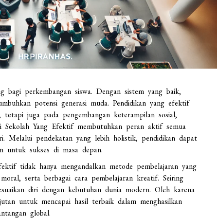
g bagi perkembangan siswa. Dengan sistem yang baik,
buhkan potensi generasi muda. Pendidikan yang efektif
 tetapi juga pada pengembangan keterampilan sosial,
asi Sekolah Yang Efektif membutuhkan peran aktif semua
i. Melalui pendekatan yang lebih holistik, pendidikan dapat
n untuk sukses di masa depan.
fektif tidak hanya mengandalkan metode pembelajaran yang
i moral, serta berbagai cara pembelajaran kreatif. Seiring
suaikan diri dengan kebutuhan dunia modern. Oleh karena
njutan untuk mencapai hasil terbaik dalam menghasilkan
antangan global.