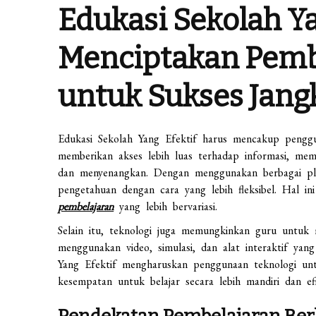
Edukasi Sekolah Ya
Menciptakan Pembe
untuk Sukses Jang
Edukasi Sekolah Yang Efektif harus mencakup penggu
memberikan akses lebih luas terhadap informasi, memu
dan menyenangkan. Dengan menggunakan berbagai pla
pengetahuan dengan cara yang lebih fleksibel. Hal
pembelajaran
yang lebih bervariasi.
Selain itu, teknologi juga memungkinkan guru untuk m
menggunakan video, simulasi, dan alat interaktif ya
Yang Efektif mengharuskan penggunaan teknologi u
kesempatan untuk belajar secara lebih mandiri dan efi