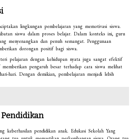
i
ciptakan lingkungan pembelajaran yang memotivasi siswa.
batan siswa dalam proses belajar. Dalam konteks ini, guru
yang menyenangkan dan penuh semangat. Penggunaan
erikan dorongan positif bagi siswa.
eri pelajaran dengan kehidupan nyata juga sangat efektif
f memberikan pengaruh besar terhadap cara siswa melihat
ri-hari. Dengan demikian, pembelajaran menjadi lebih
 Pendidikan
 keberhasilan pendidikan anak. Edukasi Sekolah Yang
orang tua untuk memastikan perkembangan siswa. Orang tua