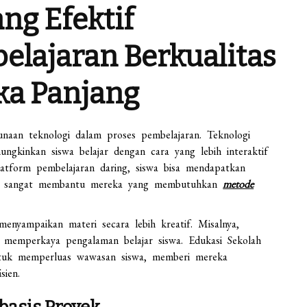
ng Efektif
lajaran Berkualitas
ka Panjang
naan teknologi dalam proses pembelajaran. Teknologi
ngkinkan siswa belajar dengan cara yang lebih interaktif
tform pembelajaran daring, siswa bisa mendapatkan
 ini sangat membantu mereka yang membutuhkan
metode
enyampaikan materi secara lebih kreatif. Misalnya,
ng memperkaya pengalaman belajar siswa. Edukasi Sekolah
ntuk memperluas wawasan siswa, memberi mereka
sien.