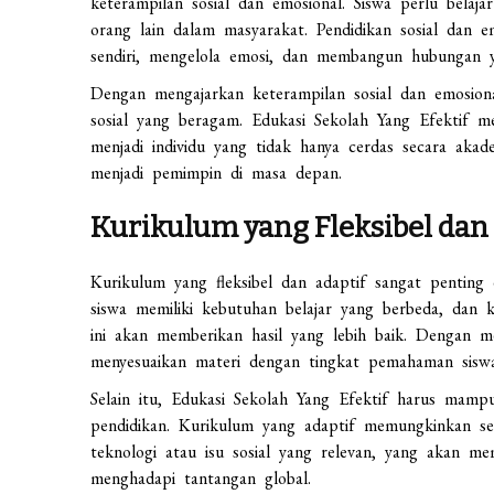
keterampilan sosial dan emosional. Siswa perlu belaj
orang lain dalam masyarakat. Pendidikan sosial dan
sendiri, mengelola emosi, dan membangun hubungan y
Dengan mengajarkan keterampilan sosial dan emosiona
sosial yang beragam. Edukasi Sekolah Yang Efektif 
menjadi individu yang tidak hanya cerdas secara aka
menjadi pemimpin di masa depan.
Kurikulum yang Fleksibel dan
Kurikulum yang fleksibel dan adaptif sangat penting
siswa memiliki kebutuhan belajar yang berbeda, dan
ini akan memberikan hasil yang lebih baik. Dengan m
menyesuaikan materi dengan tingkat pemahaman sisw
Selain itu, Edukasi Sekolah Yang Efektif harus ma
pendidikan. Kurikulum yang adaptif memungkinkan s
teknologi atau isu sosial yang relevan, yang akan m
menghadapi tantangan global.