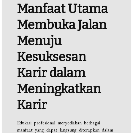
Manfaat Utama
Membuka Jalan
Menuju
Kesuksesan
Karir dalam
Meningkatkan
Karir
Edukasi profesional menyediakan berbagai
manfaat yang dapat langsung diterapkan dalam