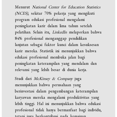
Menurut
National Center for Education Statistics
(NCES)
, sekitar 70% pekerja yang mengikuti
program edukasi profesional mengalami
peningkatan karir dalam lima tahun setelah
pelatihan. Selain itu,
LinkedIn
melaporkan bahwa
84% profesional menganggap pendidikan
lanjutan sebagai faktor kunci dalam kesuksesan
karir mereka. Statistik ini menunjukkan bahwa
edukasi profesional membuka jalan bagi
peningkatan keterampilan yang mendalam dan
relevansi yang lebih besar di dunia kerja.
Studi dari
McKinsey & Company
juga
menunjukkan bahwa perusahaan yang
berinvestasi dalam pengembangan keterampilan
karyawan mereka mengalami produktivitas yang
lebih tinggi. Hal ini menunjukkan bahwa edukasi
profesional tidak hanya bermanfaat bagi individu,
tetapi juga berkontribusi pada kemajuan