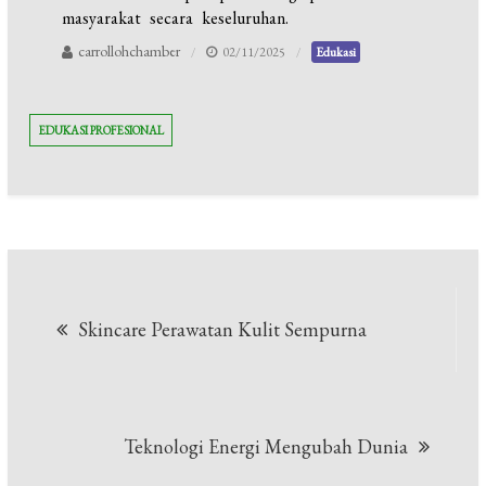
masyarakat secara keseluruhan.
carrollohchamber
02/11/2025
Edukasi
EDUKASI PROFESIONAL
Navigasi
Skincare Perawatan Kulit Sempurna
pos
Teknologi Energi Mengubah Dunia