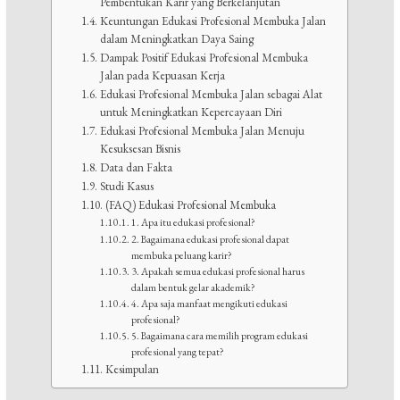
Pembentukan Karir yang Berkelanjutan
Keuntungan Edukasi Profesional Membuka Jalan
dalam Meningkatkan Daya Saing
Dampak Positif Edukasi Profesional Membuka
Jalan pada Kepuasan Kerja
Edukasi Profesional Membuka Jalan sebagai Alat
untuk Meningkatkan Kepercayaan Diri
Edukasi Profesional Membuka Jalan Menuju
Kesuksesan Bisnis
Data dan Fakta
Studi Kasus
(FAQ) Edukasi Profesional Membuka
1. Apa itu edukasi profesional?
2. Bagaimana edukasi profesional dapat
membuka peluang karir?
3. Apakah semua edukasi profesional harus
dalam bentuk gelar akademik?
4. Apa saja manfaat mengikuti edukasi
profesional?
5. Bagaimana cara memilih program edukasi
profesional yang tepat?
Kesimpulan