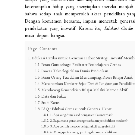
keterampilan hidup yang menyiapkan mereka menjad
bahwa setiap anak memperoleh akses pendidikan yang
Dengan komitmen bersama, impian mencetak generasi 
pendekatan yang inovatif. Karena itu,
Edukasi Cerdas
masa depan bangsa.
Page Contents
Edukasi Cerdas untuk Generasi Hebat Strategi Inovatif Me
Peran Guru sebagai Fasilitator Pembelajaran Cerdas
Inovasi Teknologi dalam Dunia Pendidikan
Peran Orang Tua dalam Mendampingi Proses Belajar Anak
Menanamkan Karakter Sejak Dini di Lingkungan Pendidika
Mendorong Kemandirian Belajar Melalui Metode Aktif
Data dan Fakta
Studi Kasus
FAQ : Edukasi Cerdas untuk Generasi Hebat
1. Apa yang dimaksud dengan edukasi cerdas?
2. Bagaimana peran orang tua dalam pendidikan modern?
3. Apa contoh metode belajar aktif yang efektif?
4. Mengapa teknologi penting dalam pendidikan?