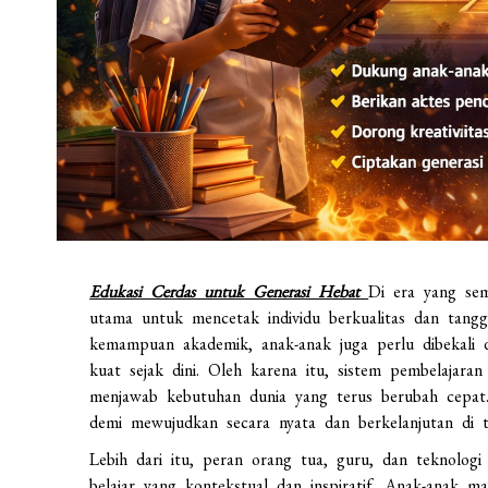
Edukasi Cerdas untuk Generasi Hebat
Di era yang sem
utama untuk mencetak individu berkualitas dan tan
kemampuan akademik, anak-anak juga perlu dibekali d
kuat sejak dini. Oleh karena itu, sistem pembelajar
menjawab kebutuhan dunia yang terus berubah cepat.
demi mewujudkan secara nyata dan berkelanjutan di t
Lebih dari itu, peran orang tua, guru, dan teknolog
belajar yang kontekstual dan inspiratif. Anak-anak 