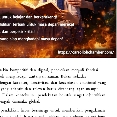
akin kompetitif dan digital, pendidikan menjadi fondasi
gguh menghadapi tantangan zaman. Bukan sekadar
engan karakter, kreativitas, dan kecerdasan emosional yang
an yang adaptif dan relevan harus dirancang agar mampu
 Dalam konteks ini, pendekatan holistik sangat dibutuhkan
engah dinamika global.
i pendidikan harus bersinergi untuk memberikan pengalaman
masa kini tidak hanya membutuhkan pengetahuan, tetapi juga