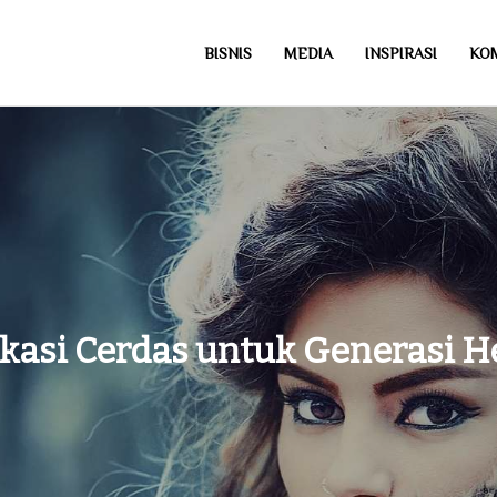
BISNIS
MEDIA
INSPIRASI
KO
com
kasi Cerdas untuk Generasi H