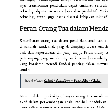
agar transformasi pendidikan dapat dinikmati seluruh a
teknologi digunakan secara bijak dan produktif. Mak
teknologi, tetapi juga harus disertai kebijakan inklusi
Peran Orang Tua dalam Menda
Keterlibatan orang tua dalam pendidikan anak sanga
di sekolah. Anak-anak yang di dampingi secara emosio
baik dan kepercayaan diri yang tinggi. Peran orang t
pendamping yang mendorong anak terus berkembang.
yang konsisten menjadi fondasi penting dalam mewu
sendiri.
Read More:
Solusi dalam Sistem Pendidikan Global
Namun dalam praktiknya, banyak orang tua masih me
aktif dalam perkembangan anak. Padahal, pendidikan 
yang saling memperkuat peran masing-masing. Maka p