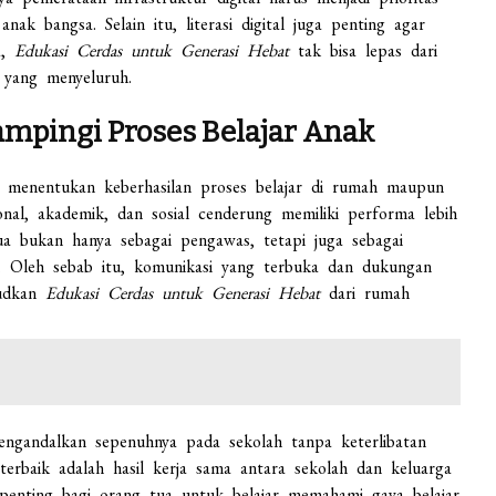
nak bangsa. Selain itu, literasi digital juga penting agar
a,
Edukasi Cerdas untuk Generasi Hebat
tak bisa lepas dari
f yang menyeluruh.
mpingi Proses Belajar Anak
t menentukan keberhasilan proses belajar di rumah maupun
nal, akademik, dan sosial cenderung memiliki performa lebih
ua bukan hanya sebagai pengawas, tetapi juga sebagai
 Oleh sebab itu, komunikasi yang terbuka dan dukungan
judkan
Edukasi Cerdas untuk Generasi Hebat
dari rumah
ngandalkan sepenuhnya pada sekolah tanpa keterlibatan
terbaik adalah hasil kerja sama antara sekolah dan keluarga
enting bagi orang tua untuk belajar memahami gaya belajar