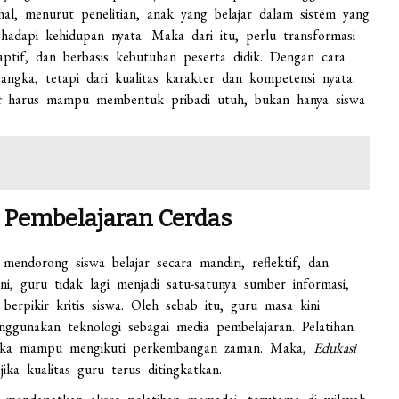
hal, menurut penelitian, anak yang belajar dalam sistem yang
adapi kehidupan nyata. Maka dari itu, perlu transformasi
aptif, dan berbasis kebutuhan peserta didik. Dengan cara
angka, tetapi dari kualitas karakter dan kompetensi nyata.
t
harus mampu membentuk pribadi utuh, bukan hanya siswa
r Pembelajaran Cerdas
g mendorong siswa belajar secara mandiri, reflektif, dan
i, guru tidak lagi menjadi satu-satunya sumber informasi,
erpikir kritis siswa. Oleh sebab itu, guru masa kini
nggunakan teknologi sebagai media pembelajaran. Pelatihan
ereka mampu mengikuti perkembangan zaman. Maka,
Edukasi
ka kualitas guru terus ditingkatkan.