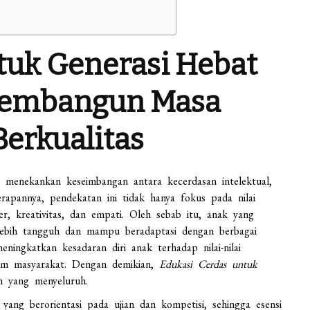
tuk Generasi Hebat
 Membangun Masa
erkualitas
g menekankan keseimbangan antara kecerdasan intelektual,
erapannya, pendekatan ini tidak hanya fokus pada nilai
, kreativitas, dan empati. Oleh sebab itu, anak yang
 lebih tangguh dan mampu beradaptasi dengan berbagai
meningkatkan kesadaran diri anak terhadap nilai-nilai
alam masyarakat. Dengan demikian,
Edukasi Cerdas untuk
 yang menyeluruh.
yang berorientasi pada ujian dan kompetisi, sehingga esensi