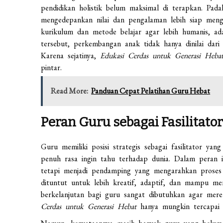
pendidikan holistik belum maksimal di terapkan. Pada
mengedepankan nilai dan pengalaman lebih siap mengh
kurikulum dan metode belajar agar lebih humanis, ad
tersebut, perkembangan anak tidak hanya dinilai dari 
Karena sejatinya,
Edukasi Cerdas untuk Generasi Heba
pintar.
Read More:
Panduan Cepat Pelatihan Guru Hebat
Peran Guru sebagai Fasilitato
Guru memiliki posisi strategis sebagai fasilitator yan
penuh rasa ingin tahu terhadap dunia. Dalam peran in
tetapi menjadi pendamping yang mengarahkan proses b
dituntut untuk lebih kreatif, adaptif, dan mampu me
berkelanjutan bagi guru sangat dibutuhkan agar m
Cerdas untuk Generasi Hebat
hanya mungkin tercapai ji