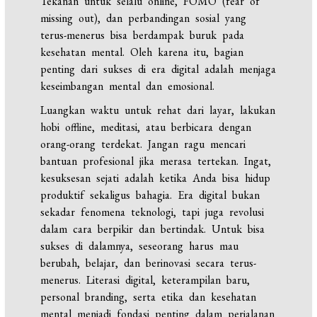
Tekanan untuk selalu online, FOMO (fear of
missing out), dan perbandingan sosial yang
terus-menerus bisa berdampak buruk pada
kesehatan mental. Oleh karena itu, bagian
penting dari sukses di era digital adalah menjaga
keseimbangan mental dan emosional.
Luangkan waktu untuk rehat dari layar, lakukan
hobi offline, meditasi, atau berbicara dengan
orang-orang terdekat. Jangan ragu mencari
bantuan profesional jika merasa tertekan. Ingat,
kesuksesan sejati adalah ketika Anda bisa hidup
produktif sekaligus bahagia. Era digital bukan
sekadar fenomena teknologi, tapi juga revolusi
dalam cara berpikir dan bertindak. Untuk bisa
sukses di dalamnya, seseorang harus mau
berubah, belajar, dan berinovasi secara terus-
menerus. Literasi digital, keterampilan baru,
personal branding, serta etika dan kesehatan
mental menjadi fondasi penting dalam perjalanan