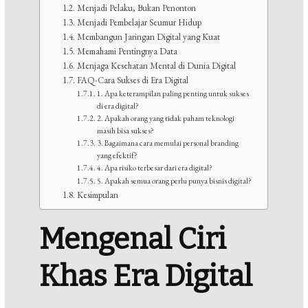
Menjadi Pelaku, Bukan Penonton
Menjadi Pembelajar Seumur Hidup
Membangun Jaringan Digital yang Kuat
Memahami Pentingnya Data
Menjaga Kesehatan Mental di Dunia Digital
FAQ-Cara Sukses di Era Digital
1. Apa keterampilan paling penting untuk sukses
di era digital?
2. Apakah orang yang tidak paham teknologi
masih bisa sukses?
3. Bagaimana cara memulai personal branding
yang efektif?
4. Apa risiko terbesar dari era digital?
5. Apakah semua orang perlu punya bisnis digital?
Kesimpulan
Mengenal Ciri
Khas Era Digital