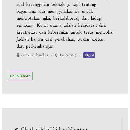
soal kecanggihan teknologi, tapi tentang
bagaimana kita menggunakannya untuk
menciptakan nilai, berkolaborasi, dan hidup
seimbang. Kunci utama adalah kesadaran diri,
kreativitas, dan keberanian untuk terus mencoba.
Jadilah bagian dari perubahan, bukan korban
dari perkembangan.
carrollohchamber
15/05/2025
Digital
CARA SUKSES
Navigasi
Chatbot Aktif 24 Jam Nonstop