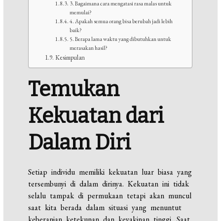
3. Bagaimana cara mengatasi rasa malas untuk
memulai?
4. Apakah semua orang bisa berubah jadi lebih
baik?
5. Berapa lama waktu yang dibutuhkan untuk
merasakan hasil?
Kesimpulan
Temukan
Kekuatan dari
Dalam Diri
Setiap individu memiliki kekuatan luar biasa yang
tersembunyi di dalam dirinya. Kekuatan ini tidak
selalu tampak di permukaan tetapi akan muncul
saat kita berada dalam situasi yang menuntut
keberanian ketekunan dan keyakinan tinggi. Saat