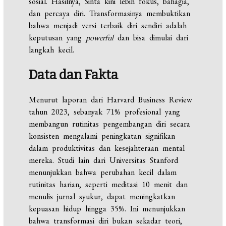
sosial. Hasilnya, Sinta kini lebih fokus, bahagia,
dan percaya diri. Transformasinya membuktikan
bahwa menjadi versi terbaik diri sendiri adalah
keputusan yang
powerful
dan bisa dimulai dari
langkah kecil.
Data dan Fakta
Menurut laporan dari Harvard Business Review
tahun 2023, sebanyak 71% profesional yang
membangun rutinitas pengembangan diri secara
konsisten mengalami peningkatan signifikan
dalam produktivitas dan kesejahteraan mental
mereka. Studi lain dari Universitas Stanford
menunjukkan bahwa perubahan kecil dalam
rutinitas harian, seperti meditasi 10 menit dan
menulis jurnal syukur, dapat meningkatkan
kepuasan hidup hingga 35%. Ini menunjukkan
bahwa transformasi diri bukan sekadar teori,