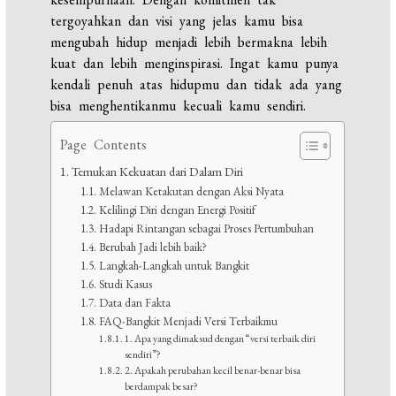
tergoyahkan dan visi yang jelas kamu bisa
mengubah hidup menjadi lebih bermakna lebih
kuat dan lebih menginspirasi. Ingat kamu punya
kendali penuh atas hidupmu dan tidak ada yang
bisa menghentikanmu kecuali kamu sendiri.
Page Contents
Temukan Kekuatan dari Dalam Diri
Melawan Ketakutan dengan Aksi Nyata
Kelilingi Diri dengan Energi Positif
Hadapi Rintangan sebagai Proses Pertumbuhan
Berubah Jadi lebih baik?
Langkah-Langkah untuk Bangkit
Studi Kasus
Data dan Fakta
FAQ-Bangkit Menjadi Versi Terbaikmu
1. Apa yang dimaksud dengan “versi terbaik diri
sendiri”?
2. Apakah perubahan kecil benar-benar bisa
berdampak besar?