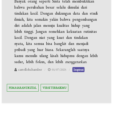
Banyak orang seperti Sinta telah membuktikan
bahwa perubahan besar selalu dimulai dari
tindakan kecil. Dengan dukungan data dan studi
ilmiah, kita semakin yakin bahwa pengembangan
diri adalah jalan menuju kualitas hidup yang
lebih tinggi. Jangan remehkan kekuatan rutinitas
kecil. Dengan niat yang kuat dan tindakan
nyata, kita semua bisa bangkit dan menjadi
pribadi yang luar biasa. Sekaranglah saatnya
kamu menulis ulang kisah hidupmu dengan lebih
sadar, lebih fokus, dan lebih
menggetarkan
.
carrollohchamber
01/07/2025
Inspirasi
PEMASARAN DIGITAL
VERSI TERBAIKMU