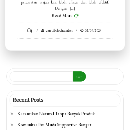
perawatan wajah kini lebih efisien dan lebih efektif.
Dengan […]
Read More
on
carrollohchamber
02/09/2025
Cara
Perawatan
Wajah
Sehat
Cari
Recent Posts
Kecantikan Natural Tanpa Banyak Produk
Komunitas Ibu Muda Supportive Banget