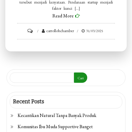
tersebut menjadi kenyataan. Pendanaan startup menjadi
faktor kunci […]
Read More
on
carrollohchamber
31/03/2025
Strategi
Pendanaan
Startup
Sukses
Cari
Recent Posts
Kecantikan Natural Tanpa Banyak Produk
Komunitas Ibu Muda Supportive Banget