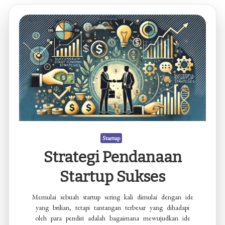
Startup
Strategi Pendanaan
Startup Sukses
Memulai sebuah startup sering kali dimulai dengan ide
yang brilian, tetapi tantangan terbesar yang dihadapi
oleh para pendiri adalah bagaimana mewujudkan ide