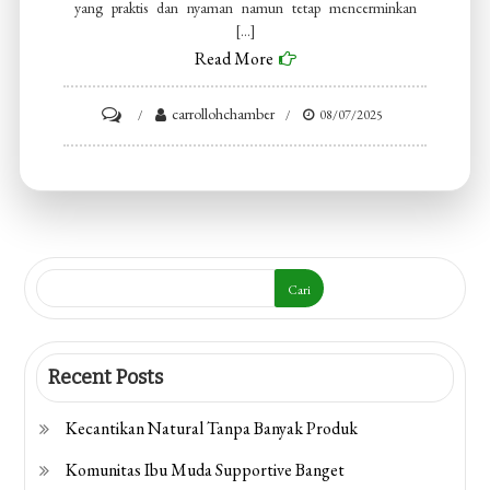
yang praktis dan nyaman namun tetap mencerminkan
[…]
Read More
on
carrollohchamber
08/07/2025
Outfit
Simpel
Untuk
Hari
Aktif
Cari
Recent Posts
Kecantikan Natural Tanpa Banyak Produk
Komunitas Ibu Muda Supportive Banget