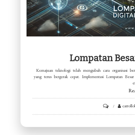
Lompatan Besar
Kemajuan teknologi telah mengubah cara organisasi bero
yang terus bergerak cepat. Implementasi Lompatan Besa
e
Re
on
carroll
Lompatan
Besar
Digital