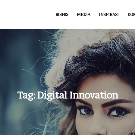
BISNIS
MEDIA
INSPIRASI
KO
com
Tag:
Digital Innovation