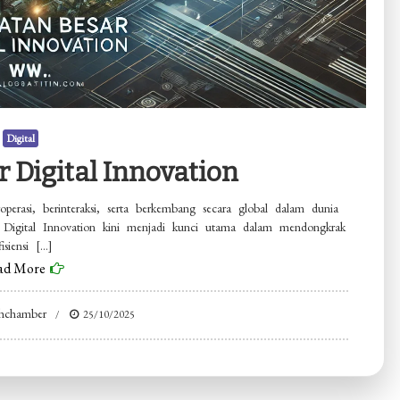
Digital
 Digital Innovation
perasi, berinteraksi, serta berkembang secara global dalam dunia
r Digital Innovation kini menjadi kunci utama dalam mendongkrak
fisiensi […]
ad More
ohchamber
25/10/2025